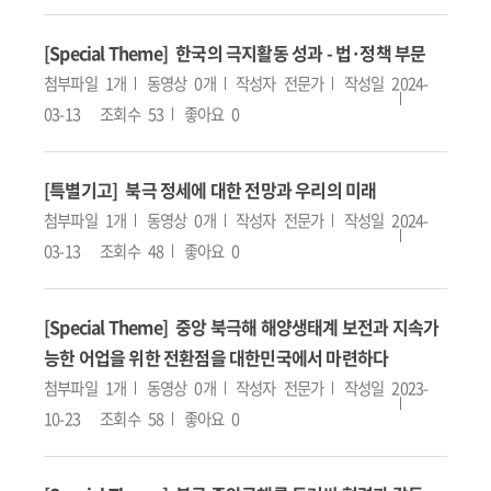
[Special Theme] 한국의 극지활동 성과 - 법·정책 부문
첨부파일
1개
동영상
0개
작성자
전문가
작성일
2024-
03-13
조회수
53
좋아요
0
[특별기고] 북극 정세에 대한 전망과 우리의 미래
첨부파일
1개
동영상
0개
작성자
전문가
작성일
2024-
03-13
조회수
48
좋아요
0
[Special Theme] 중앙 북극해 해양생태계 보전과 지속가
능한 어업을 위한 전환점을 대한민국에서 마련하다
첨부파일
1개
동영상
0개
작성자
전문가
작성일
2023-
10-23
조회수
58
좋아요
0