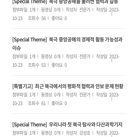
[Special Theme] 북극 중앙공해를 둘러싼 협력과 갈등
첨부파일
1개
동영상
0개
작성자
전문가
작성일
2023-
10-23
조회수
56
좋아요
0
[Special Theme] 북극 중앙공해의 경제적 활동 가능성과
이슈
첨부파일
1개
동영상
0개
작성자
전문가
작성일
2023-
10-23
조회수
53
좋아요
0
[특별기고] 최근 북극에서의 평화적 협력과 안보 문제 현황
첨부파일
1개
동영상
0개
작성자
전문가
작성일
2023-
10-23
조회수
61
좋아요
0
[Special Theme] 우리나라 첫 북극 탐사와 다산과학기지
첨부파일
1개
동영상
0개
작성자
강성호
작성일
2022-