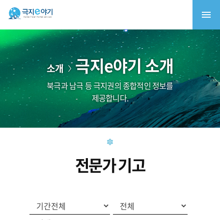
극지e야기 소개
소개
북극과 남극 등 극지권의 종합적인 정보를
제공합니다.
전문가 기고