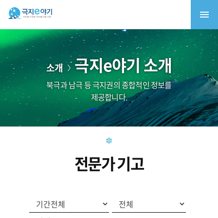
극지e야기 소개
소개
북극과 남극 등 극지권의 종합적인 정보를
제공합니다.
전문가 기고