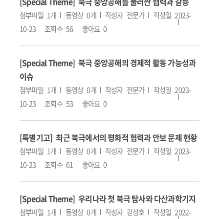
[Special Theme] 북극 중앙공해를 둘러싼 협력과 갈등
첨부파일
1개
동영상
0개
작성자
전문가
작성일
2023-
10-23
조회수
56
좋아요
0
[Special Theme] 북극 중앙공해의 경제적 활동 가능성과
이슈
첨부파일
1개
동영상
0개
작성자
전문가
작성일
2023-
10-23
조회수
53
좋아요
0
[특별기고] 최근 북극에서의 평화적 협력과 안보 문제 현황
첨부파일
1개
동영상
0개
작성자
전문가
작성일
2023-
10-23
조회수
61
좋아요
0
[Special Theme] 우리나라 첫 북극 탐사와 다산과학기지
첨부파일
1개
동영상
0개
작성자
강성호
작성일
2022-