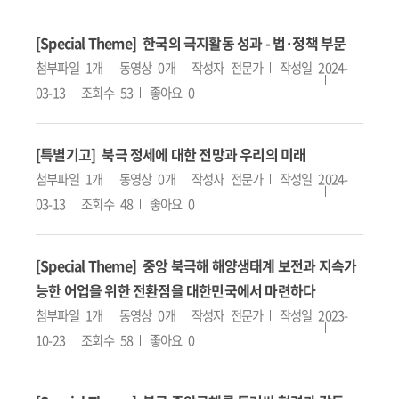
[Special Theme] 한국의 극지활동 성과 - 법·정책 부문
첨부파일
1개
동영상
0개
작성자
전문가
작성일
2024-
03-13
조회수
53
좋아요
0
[특별기고] 북극 정세에 대한 전망과 우리의 미래
첨부파일
1개
동영상
0개
작성자
전문가
작성일
2024-
03-13
조회수
48
좋아요
0
[Special Theme] 중앙 북극해 해양생태계 보전과 지속가
능한 어업을 위한 전환점을 대한민국에서 마련하다
첨부파일
1개
동영상
0개
작성자
전문가
작성일
2023-
10-23
조회수
58
좋아요
0