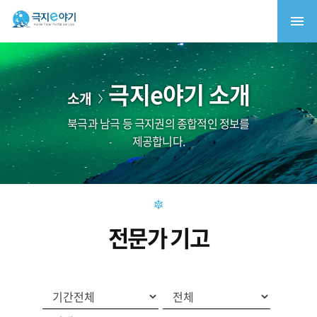
극지e야기 소개
소개
북극과 남극 등 극지권의 종합적인 정보를
제공합니다.
전문가 기고