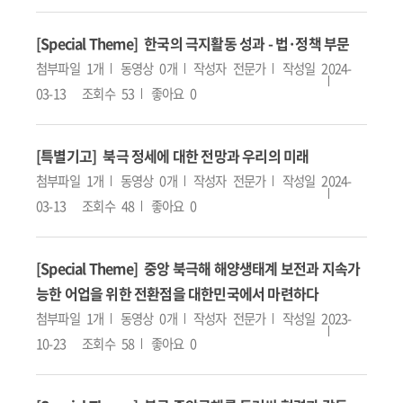
[Special Theme] 한국의 극지활동 성과 - 법·정책 부문
첨부파일
1개
동영상
0개
작성자
전문가
작성일
2024-
03-13
조회수
53
좋아요
0
[특별기고] 북극 정세에 대한 전망과 우리의 미래
첨부파일
1개
동영상
0개
작성자
전문가
작성일
2024-
03-13
조회수
48
좋아요
0
[Special Theme] 중앙 북극해 해양생태계 보전과 지속가
능한 어업을 위한 전환점을 대한민국에서 마련하다
첨부파일
1개
동영상
0개
작성자
전문가
작성일
2023-
10-23
조회수
58
좋아요
0