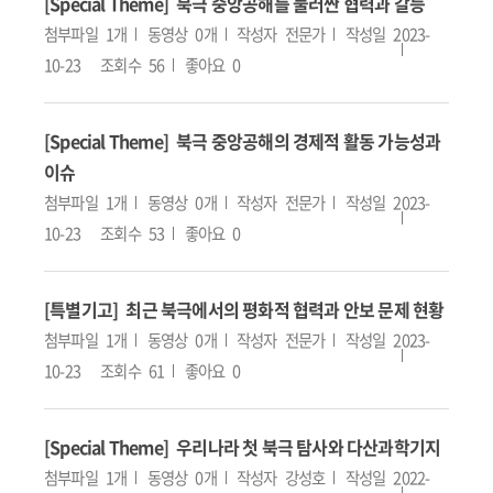
[Special Theme] 북극 중앙공해를 둘러싼 협력과 갈등
첨부파일
1개
동영상
0개
작성자
전문가
작성일
2023-
10-23
조회수
56
좋아요
0
[Special Theme] 북극 중앙공해의 경제적 활동 가능성과
이슈
첨부파일
1개
동영상
0개
작성자
전문가
작성일
2023-
10-23
조회수
53
좋아요
0
[특별기고] 최근 북극에서의 평화적 협력과 안보 문제 현황
첨부파일
1개
동영상
0개
작성자
전문가
작성일
2023-
10-23
조회수
61
좋아요
0
[Special Theme] 우리나라 첫 북극 탐사와 다산과학기지
첨부파일
1개
동영상
0개
작성자
강성호
작성일
2022-