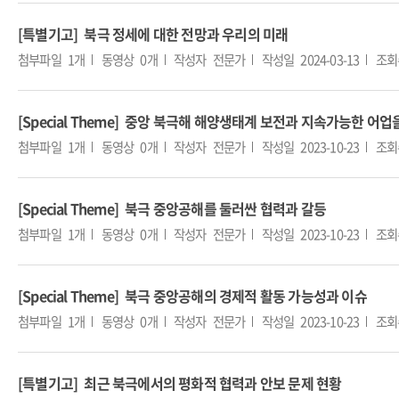
[특별기고] 북극 정세에 대한 전망과 우리의 미래
첨부파일
1개
동영상
0개
작성자
전문가
작성일
2024-03-13
조회
[Special Theme] 중앙 북극해 해양생태계 보전과 지속가능한 
첨부파일
1개
동영상
0개
작성자
전문가
작성일
2023-10-23
조회
[Special Theme] 북극 중앙공해를 둘러싼 협력과 갈등
첨부파일
1개
동영상
0개
작성자
전문가
작성일
2023-10-23
조회
[Special Theme] 북극 중앙공해의 경제적 활동 가능성과 이슈
첨부파일
1개
동영상
0개
작성자
전문가
작성일
2023-10-23
조회
[특별기고] 최근 북극에서의 평화적 협력과 안보 문제 현황