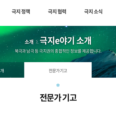
극지 정책
극지 협력
극지 소식
극지e야기 소개
소개
북극과 남극 등 극지권의 종합적인 정보를 제공합니다.
소개
전문가기고
전문가 기고