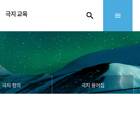
극지 교육
극지 정의
극지 용어집