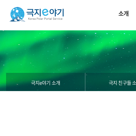
소개
극지e야기 소개
극지 친구들 