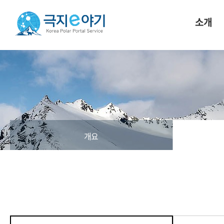
소개
개요