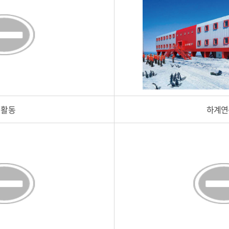
생활동
하계연