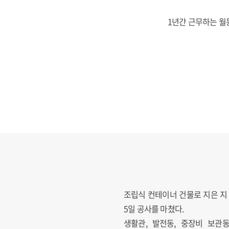
1년간 근무하는 월
조립식 컨테이너 건물로 지은 지 
5일 공사를 마쳤다.
생활관, 발전동, 중장비 보관