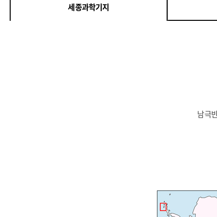
세종과학기지
남극반도