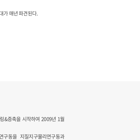
대가 매년 파견된다.
링&증축을 시작하여 2009년 1월
과 연구동을 지질지구물리연구동과