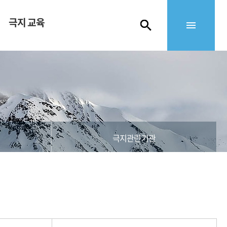
극지 교육
극지관련기관