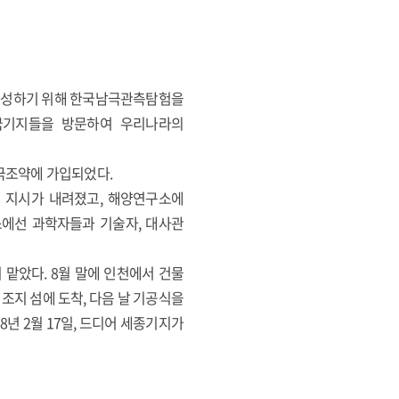
 조성하기 위해 한국남극관측탐험을
국기지들을 방문하여 우리나라의
남극조약에 가입되었다.
 지시가 내려졌고, 해양연구소에
소에선 과학자들과 기술자, 대사관
맡았다. 8월 말에 인천에서 건물
 킹조지 섬에 도착, 다음 날 기공식을
년 2월 17일, 드디어 세종기지가