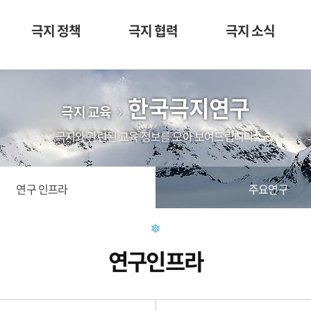
극지 정책
극지 협력
극지 소식
한국극지연구
극지 교육
극지와 관련된 교육 정보를 모아 보여드립니다.
연구 인프라
주요연구
연구인프라