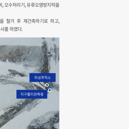
비, 오수처리기, 유류오염방지턱을
을 철거 후 재건축하기로 하고,
공사를 하였다.