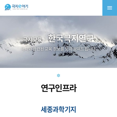
한국극지연구
극지 교육
극지와 관련된 교육 정보를 모아 보여드립니다.
연구인프라
세종과학기지