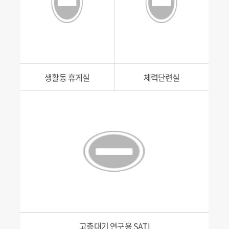
생활동 휴게실
체력단련실
고층대기 연구용 SATI