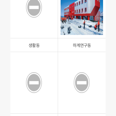
생활동
하계연구동