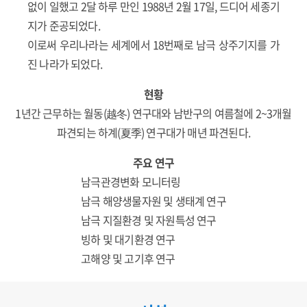
없이 일했고 2달 하루 만인 1988년 2월 17일, 드디어 세종기
지가 준공되었다.
이로써 우리나라는 세계에서 18번째로 남극 상주기지를 가
진 나라가 되었다.
현황
1년간 근무하는 월동(越冬) 연구대와 남반구의 여름철에 2~3개월
파견되는 하계(夏季) 연구대가 매년 파견된다.
주요 연구
남극관경변화 모니터링
남극 해양생물자원 및 생태계 연구
남극 지질환경 및 자원특성 연구
빙하 및 대기환경 연구
고해양 및 고기후 연구