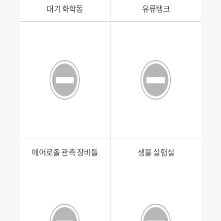
대기 화학동
유류탱크
에어로졸 관측 장비들
생물 실험실