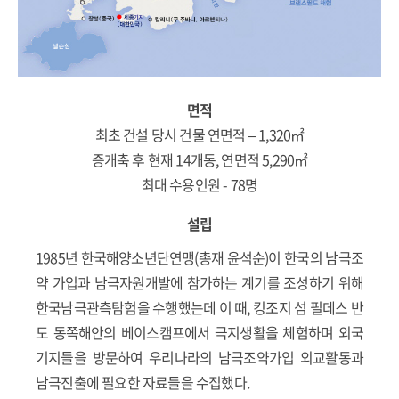
면적
최초 건설 당시 건물 연면적 – 1,320㎡
증개축 후 현재 14개동, 연면적 5,290㎡
최대 수용인원 - 78명
설립
1985년 한국해양소년단연맹(총재 윤석순)이 한국의 남극조
약 가입과 남극자원개발에 참가하는 계기를 조성하기 위해
한국남극관측탐험을 수행했는데 이 때, 킹조지 섬 필데스 반
도 동쪽해안의 베이스캠프에서 극지생활을 체험하며 외국
기지들을 방문하여 우리나라의 남극조약가입 외교활동과
남극진출에 필요한 자료들을 수집했다.