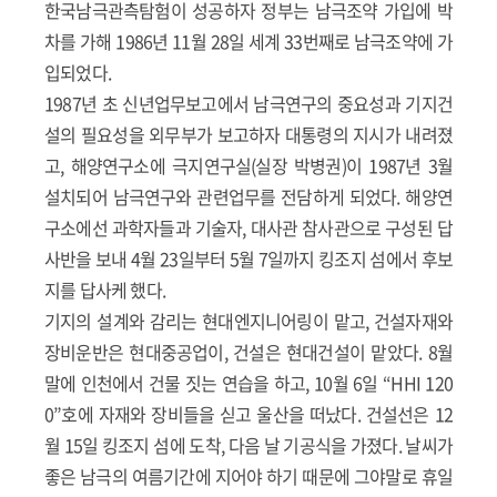
한국남극관측탐험이 성공하자 정부는 남극조약 가입에 박
차를 가해 1986년 11월 28일 세계 33번째로 남극조약에 가
입되었다.
1987년 초 신년업무보고에서 남극연구의 중요성과 기지건
설의 필요성을 외무부가 보고하자 대통령의 지시가 내려졌
고, 해양연구소에 극지연구실(실장 박병권)이 1987년 3월
설치되어 남극연구와 관련업무를 전담하게 되었다. 해양연
구소에선 과학자들과 기술자, 대사관 참사관으로 구성된 답
사반을 보내 4월 23일부터 5월 7일까지 킹조지 섬에서 후보
지를 답사케 했다.
기지의 설계와 감리는 현대엔지니어링이 맡고, 건설자재와
장비운반은 현대중공업이, 건설은 현대건설이 맡았다. 8월
말에 인천에서 건물 짓는 연습을 하고, 10월 6일 “HHI 120
0”호에 자재와 장비들을 싣고 울산을 떠났다. 건설선은 12
월 15일 킹조지 섬에 도착, 다음 날 기공식을 가졌다. 날씨가
좋은 남극의 여름기간에 지어야 하기 때문에 그야말로 휴일