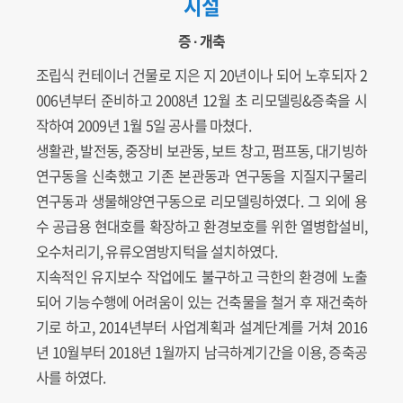
시설
증 ∙ 개축
조립식 컨테이너 건물로 지은 지 20년이나 되어 노후되자 2
006년부터 준비하고 2008년 12월 초 리모델링&증축을 시
작하여 2009년 1월 5일 공사를 마쳤다.
생활관, 발전동, 중장비 보관동, 보트 창고, 펌프동, 대기빙하
연구동을 신축했고 기존 본관동과 연구동을 지질지구물리
연구동과 생물해양연구동으로 리모델링하였다. 그 외에 용
수 공급용 현대호를 확장하고 환경보호를 위한 열병합설비,
오수처리기, 유류오염방지턱을 설치하였다.
지속적인 유지보수 작업에도 불구하고 극한의 환경에 노출
되어 기능수행에 어려움이 있는 건축물을 철거 후 재건축하
기로 하고, 2014년부터 사업계획과 설계단계를 거쳐 2016
년 10월부터 2018년 1월까지 남극하계기간을 이용, 증축공
사를 하였다.