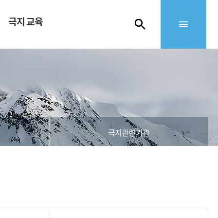
극지 교육
극지관련기관