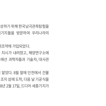
 조성하기 위해 한국남극관측탐험을
국기지들을 방문하여 우리나라의
남극조약에 가입되었다.
 지시가 내려졌고, 해양연구소에
소에선 과학자들과 기술자, 대사관
맡았다. 8월 말에 인천에서 건물
 킹조지 섬에 도착, 다음 날 기공식을
년 2월 17일, 드디어 세종기지가