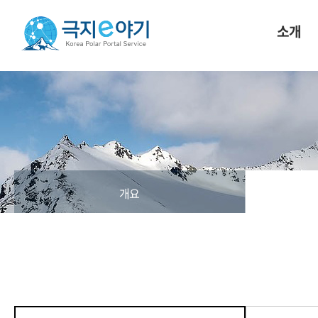
소개
개요