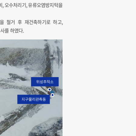
비, 오수처리기, 유류오염방지턱을
을 철거 후 재건축하기로 하고,
공사를 하였다.