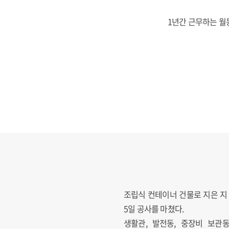
1년간 근무하는 월
조립식 컨테이너 건물로 지은 지 
5일 공사를 마쳤다.
생활관, 발전동, 중장비 보관