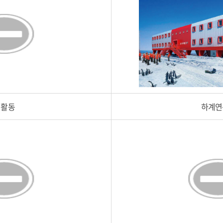
생활동
하계연