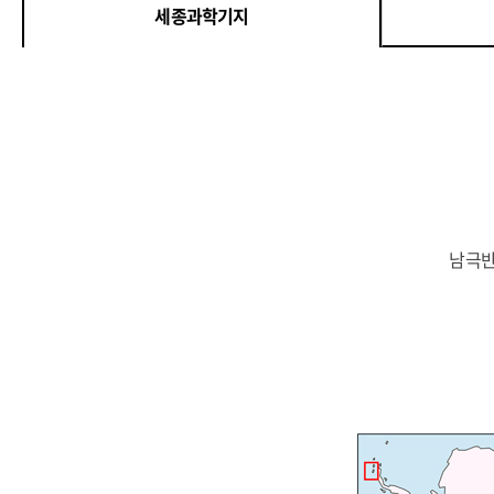
세종과학기지
남극반도