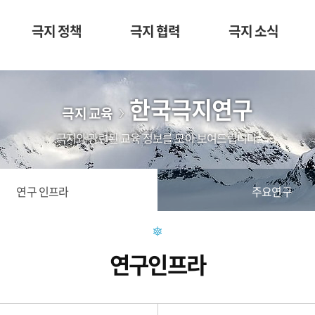
극지 정책
극지 협력
극지 소식
한국극지연구
극지 교육
극지와 관련된 교육 정보를 모아 보여드립니다.
연구 인프라
주요연구
연구인프라