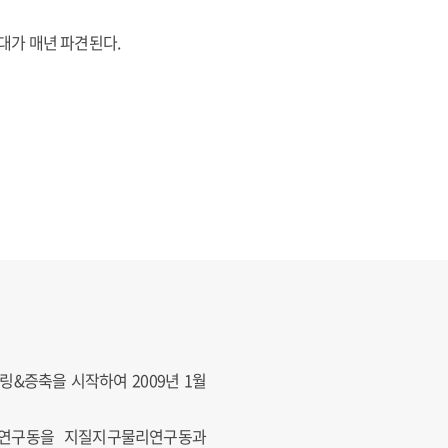
대가 매년 파견된다.
링&증축을 시작하여 2009년 1월
과 연구동을 지질지구물리연구동과