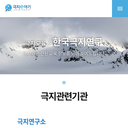
한국극지연구
극지 교육
극지와 관련된 교육 정보를 모아 보여드립니다.
극지관련기관
극지연구소