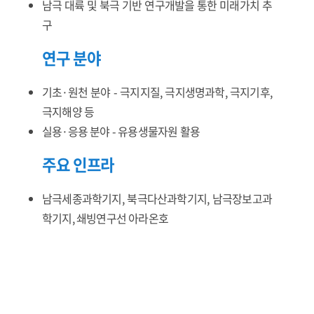
남극 대륙 및 북극 기반 연구개발을 통한 미래가치 추
구
연구 분야
기초·원천 분야 - 극지지질, 극지생명과학, 극지기후,
극지해양 등
실용·응용 분야 - 유용생물자원 활용
주요 인프라
남극세종과학기지, 북극다산과학기지, 남극장보고과
학기지, 쇄빙연구선 아라온호