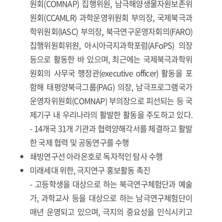
원회(COMNAP) 집행위원, 남극해양생물자원보존위
원회(CCAMLR) 과학운영위원회 부의장, 국제북극과
학위원회(IASC) 부의장, 북극연구운영자회의(FARO)
집행위원회위원, 아시아극지과학포럼(AFoPS) 의장
등으로 활동한 바 있으며, 최근에는 국제북극과학위
원회의 사무국 행정관(executive officer) 활동을 포
함해 태평양북극그룹(PAG) 의장, 남극프로그램국가
운영자위원회(COMNAP) 부의장으로 피선되는 등 국
제기구 내 우리나라의 활발한 활동을 주도하고 있다.
- 14개국 31개 기관과 협력양해각서를 체결하고 활발
한 국제 협력 및 공동연구를 수행
쇄빙연구선 아라온호로 독자적인 탐사 수행
미래세대 위한, 극지연구 홍보활동 촉진
- 고등학생을 대상으로 하는 북극연구체험단과 예술
가, 과학교사 등을 대상으로 하는 남극연구체험단이
매년 운영되고 있으며, 극지의 중요성을 인식시키고