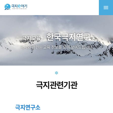
한국극지연구
극지 교육
극지와 관련된 교육 정보를 모아 보여드립니다.
극지관련기관
극지연구소