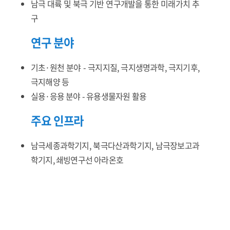
남극 대륙 및 북극 기반 연구개발을 통한 미래가치 추
구
연구 분야
기초·원천 분야 - 극지지질, 극지생명과학, 극지기후,
극지해양 등
실용·응용 분야 - 유용생물자원 활용
주요 인프라
남극세종과학기지, 북극다산과학기지, 남극장보고과
학기지, 쇄빙연구선 아라온호