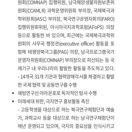
원회(COMNAP) 집행위원, 남극해양생물자원보존위
원회(CCAMLR) 과학운영위원회 부의장, 국제북극과
학위원회(IASC) 부의장, 북극연구운영자회의(FARO)
집행위원회위원, 아시아극지과학포럼(AFoPS) 의장
등으로 활동한 바 있으며, 최근에는 국제북극과학위
원회의 사무국 행정관(executive officer) 활동을 포
함해 태평양북극그룹(PAG) 의장, 남극프로그램국가
운영자위원회(COMNAP) 부의장으로 피선되는 등 국
제기구 내 우리나라의 활발한 활동을 주도하고 있다.
- 14개국 31개 기관과 협력양해각서를 체결하고 활발
한 국제 협력 및 공동연구를 수행
쇄빙연구선 아라온호로 독자적인 탐사 수행
미래세대 위한, 극지연구 홍보활동 촉진
- 고등학생을 대상으로 하는 북극연구체험단과 예술
가, 과학교사 등을 대상으로 하는 남극연구체험단이
매년 운영되고 있으며, 극지의 중요성을 인식시키고