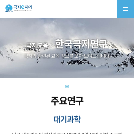
한국극지연구
극지 교육
극지와 관련된 교육 정보를 모아 보여드립니다.
주요연구
대기과학