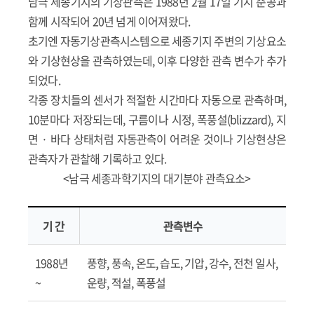
남극 세종기지의 기상관측은 1988년 2월 17일 기지 준공과
함께 시작되어 20년 넘게 이어져왔다.
초기엔 자동기상관측시스템으로 세종기지 주변의 기상요소
와 기상현상을 관측하였는데, 이후 다양한 관측 변수가 추가
되었다.
각종 장치들의 센서가 적절한 시간마다 자동으로 관측하며,
10분마다 저장되는데, 구름이나 시정, 폭풍설(blizzard), 지
면 · 바다 상태처럼 자동관측이 어려운 것이나 기상현상은
관측자가 관찰해 기록하고 있다.
<남극 세종과학기지의 대기분야 관측요소>
기 간
관측변수
1988년
풍향, 풍속, 온도, 습도, 기압, 강수, 전천 일사,
~
운량, 적설, 폭풍설