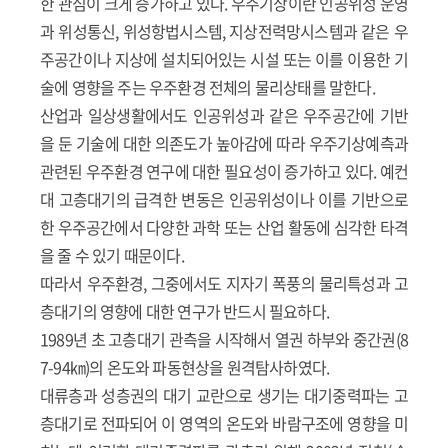
한 관심이 크게 증가하고 있다. 우주기상이란 인공위성 운영
과 위성통신, 위성항법시스템, 지상전력망시스템과 같은 우
주공간이나 지상에 설치되어있는 시설 또는 이를 이용한 기
술에 영향을 주는 우주환경 전체의 물리상태를 말한다.
산업과 일상생활에서도 인공위성과 같은 우주공간에 기반
을 둔 기술에 대한 의존도가 높아감에 따라 우주기상예측과
관련된 우주환경 연구에 대한 필요성이 증가하고 있다. 예컨
대 고층대기의 급격한 변동은 인공위성이나 이를 기반으로
한 우주공간에서 다양한 과학 또는 산업 활동에 심각한 타격
을 줄 수 있기 때문이다.
따라서 우주환경, 그중에서도 지자기 폭풍의 물리특성과 고
층대기의 영향에 대한 연구가 반드시 필요하다.
1989년 초 고층대기 관측을 시작해서 열권 하부와 중간권(8
7-94㎞)의 온도와 파동현상을 원격탐사하였다.
대류층과 성층권의 대기 교란으로 생기는 대기중력파는 고
층대기로 전파되어 이 영역의 온도와 바람구조에 영향을 미