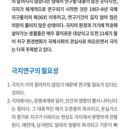
의 알려지지 않았다는 점에서 연구할 내용이 많은 곳이지만,
극지가 체계적으로 연구되기 시작한 것은 1957~8년 국제
지구물리의 해(IGY) 이후이고, 연구기간이 길지 않아 많은
의문이 풀리지 않은 상태이다. 극지의 환경과 거기에 적응해
살아가는 생물들은 매우 흥미로운 대상이고 또한 21세기 들
어 지구 환경변화가 국제사회의 관심사로 떠오르면서 극지
는 더욱 주목받고 있다.
극지연구의 필요성
극지가 거의 알려지지 않았기 때문에 연구할 필요가 있다는
것이다.
극지에서는, 문명세계와 달리, 인간의 영향이 빨리 나타난다
는 점이다. 그 대표적인 예가 오존층의 파괴이고, 온실가스
의 증가로 지구가 더워지는 현상도 극지에서 분명하게 관찰
된다. 예컨대, 남극반도 일대의 빙붕이 파괴되고 기온이 빠