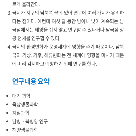
르게 올라간다.
극지가 지구의 남북쪽 끝에 있어 연구에 여러 가지가 유리하
다는 점이다. 예컨대 여섯 달 동안 밤이나 낮이 계속되는 남
극점에서는 태양을 쉬지 않고 연구할 수 있다거나 남극점 상
공 천체를 연구할 수 있다.
극지의 환경변화가 문명세계에 영향을 주기 때문이다. 남북
극의 기상. 기후, 해류변화는 전 세계에 영향을 미치기 때문
에 미리 감지하고 예방하기 위해 연구를 한다.
연구내용 요약
대기 과학
육상생물과학
지질과학
남빙 · 북빙양 연구
해양생물과학