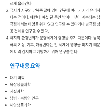
르게 올라간다.
극지가 지구의 남북쪽 끝에 있어 연구에 여러 가지가 유리하
다는 점이다. 예컨대 여섯 달 동안 밤이나 낮이 계속되는 남
극점에서는 태양을 쉬지 않고 연구할 수 있다거나 남극점 상
공 천체를 연구할 수 있다.
극지의 환경변화가 문명세계에 영향을 주기 때문이다. 남북
극의 기상. 기후, 해류변화는 전 세계에 영향을 미치기 때문
에 미리 감지하고 예방하기 위해 연구를 한다.
연구내용 요약
대기 과학
육상생물과학
지질과학
남빙 · 북빙양 연구
해양생물과학