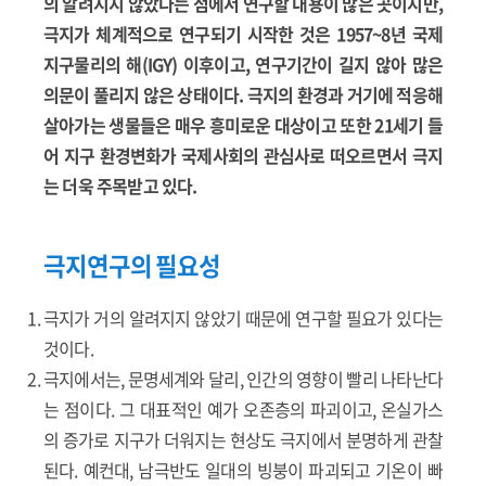
의 알려지지 않았다는 점에서 연구할 내용이 많은 곳이지만,
극지가 체계적으로 연구되기 시작한 것은 1957~8년 국제
지구물리의 해(IGY) 이후이고, 연구기간이 길지 않아 많은
의문이 풀리지 않은 상태이다. 극지의 환경과 거기에 적응해
살아가는 생물들은 매우 흥미로운 대상이고 또한 21세기 들
어 지구 환경변화가 국제사회의 관심사로 떠오르면서 극지
는 더욱 주목받고 있다.
극지연구의 필요성
극지가 거의 알려지지 않았기 때문에 연구할 필요가 있다는
것이다.
극지에서는, 문명세계와 달리, 인간의 영향이 빨리 나타난다
는 점이다. 그 대표적인 예가 오존층의 파괴이고, 온실가스
의 증가로 지구가 더워지는 현상도 극지에서 분명하게 관찰
된다. 예컨대, 남극반도 일대의 빙붕이 파괴되고 기온이 빠