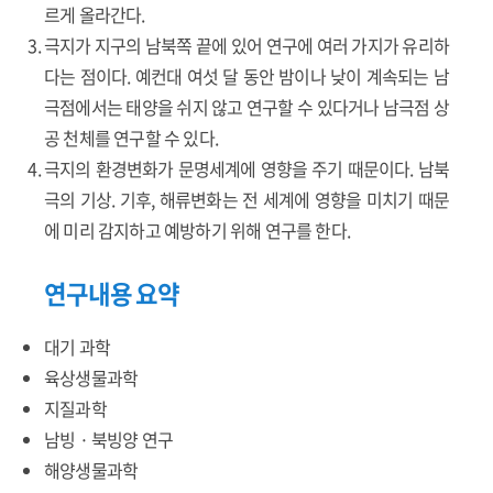
르게 올라간다.
극지가 지구의 남북쪽 끝에 있어 연구에 여러 가지가 유리하
다는 점이다. 예컨대 여섯 달 동안 밤이나 낮이 계속되는 남
극점에서는 태양을 쉬지 않고 연구할 수 있다거나 남극점 상
공 천체를 연구할 수 있다.
극지의 환경변화가 문명세계에 영향을 주기 때문이다. 남북
극의 기상. 기후, 해류변화는 전 세계에 영향을 미치기 때문
에 미리 감지하고 예방하기 위해 연구를 한다.
연구내용 요약
대기 과학
육상생물과학
지질과학
남빙 · 북빙양 연구
해양생물과학