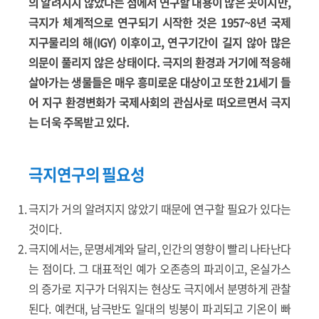
의 알려지지 않았다는 점에서 연구할 내용이 많은 곳이지만,
극지가 체계적으로 연구되기 시작한 것은 1957~8년 국제
지구물리의 해(IGY) 이후이고, 연구기간이 길지 않아 많은
의문이 풀리지 않은 상태이다. 극지의 환경과 거기에 적응해
살아가는 생물들은 매우 흥미로운 대상이고 또한 21세기 들
어 지구 환경변화가 국제사회의 관심사로 떠오르면서 극지
는 더욱 주목받고 있다.
극지연구의 필요성
극지가 거의 알려지지 않았기 때문에 연구할 필요가 있다는
것이다.
극지에서는, 문명세계와 달리, 인간의 영향이 빨리 나타난다
는 점이다. 그 대표적인 예가 오존층의 파괴이고, 온실가스
의 증가로 지구가 더워지는 현상도 극지에서 분명하게 관찰
된다. 예컨대, 남극반도 일대의 빙붕이 파괴되고 기온이 빠