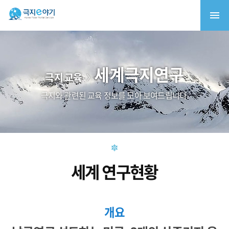
세계극지연구
극지 교육
극지와 관련된 교육 정보를 모아 보여드립니다.
세계 연구현황
개요