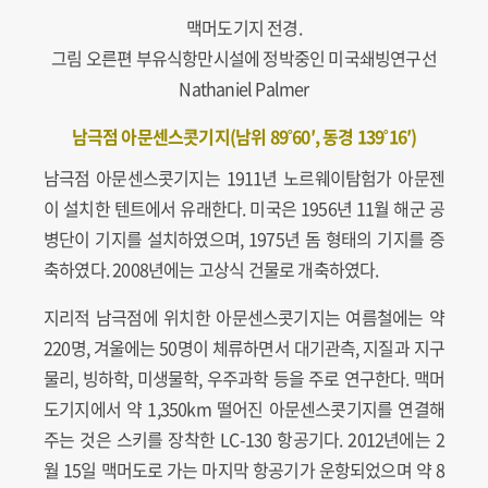
맥머도기지 전경.
그림 오른편 부유식항만시설에 정박중인 미국쇄빙연구선
Nathaniel Palmer
남극점 아문센스콧기지(남위 89˚60′, 동경 139˚16′)
남극점 아문센스콧기지는 1911년 노르웨이탐험가 아문젠
이 설치한 텐트에서 유래한다. 미국은 1956년 11월 해군 공
병단이 기지를 설치하였으며, 1975년 돔 형태의 기지를 증
축하였다. 2008년에는 고상식 건물로 개축하였다.
지리적 남극점에 위치한 아문센스콧기지는 여름철에는 약
220명, 겨울에는 50명이 체류하면서 대기관측, 지질과 지구
물리, 빙하학, 미생물학, 우주과학 등을 주로 연구한다. 맥머
도기지에서 약 1,350km 떨어진 아문센스콧기지를 연결해
주는 것은 스키를 장착한 LC-130 항공기다. 2012년에는 2
월 15일 맥머도로 가는 마지막 항공기가 운항되었으며 약 8