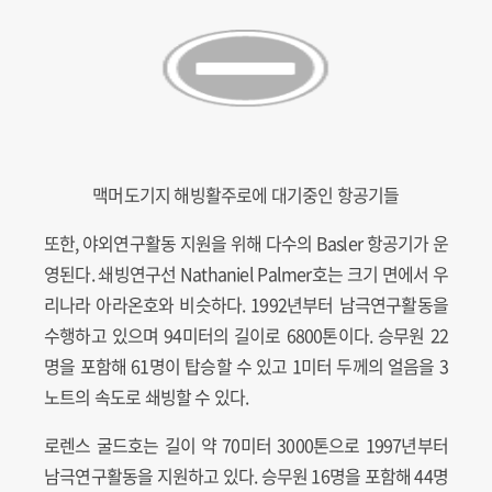
맥머도기지 해빙활주로에 대기중인 항공기들
또한, 야외연구활동 지원을 위해 다수의 Basler 항공기가 운
영된다. 쇄빙연구선 Nathaniel Palmer호는 크기 면에서 우
리나라 아라온호와 비슷하다. 1992년부터 남극연구활동을
수행하고 있으며 94미터의 길이로 6800톤이다. 승무원 22
명을 포함해 61명이 탑승할 수 있고 1미터 두께의 얼음을 3
노트의 속도로 쇄빙할 수 있다.
로렌스 굴드호는 길이 약 70미터 3000톤으로 1997년부터
남극연구활동을 지원하고 있다. 승무원 16명을 포함해 44명