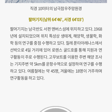
직경 10미터의 남극점우주망원경
팔머기지(남위 64˚46′, 서경 64˚03′)
팔머기지는 남극반도 서편 맨버스섬에 위치하고 있다. 1968
년에 설치되었으며 위치 특성상 생태계, 해양학, 생물학, 화
학 등의 연구를 중점 수행하고 있다. 칠레 푼타아레나스에서
선박으로 4일 거리에 있어 로렌스 굴드호를 통해 지원과 연
구활동이 주로 수행된다. 고무보트를 이용한 주변 해양 조사
는 기지주변 약 5km를 운항수역으로 설정하여 연구를 수행
하고 있다. 여름철에는 약 45명, 겨울에는 18명이 거주하며
연구활동을 하고 있다.