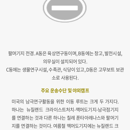
팔머기지 전경. A동은 육상연구동이며, B동에는 창고, 발전시설,
의무실이 설치되어 있다.
C동에는 생물연구시설, 수족관, 식당이 있고, D동은 고무보트 보관
소로 사용된다.
주요 운송수단 및 야외캠프
미국의 남극연구활동을 위한 이동 루트는 크게 두 가지다.
하나는 뉴질랜드 크라이스트처치-맥머도기지-남극점기지
를 연결하는 것과 다른 하나는 칠레 푼타아레나스와 팔머기
지를 연결하는 것이다. 여름철 맥머도기지에는 뉴질랜드 크