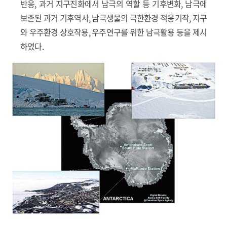
반응, 과거 지구진화에서 남극의 역할 등 기후변화, 남극에
보존된 과거 기후역사, 남극생물의 극한환경 적응기작, 지구
와 우주환경 상호작용, 우주연구를 위한 남극활용 등을 제시
하였다.