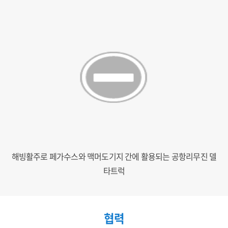
해빙활주로 페가수스와 맥머도기지 간에 활용되는 공항리무진 델
타트럭
협력