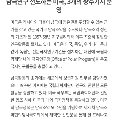
남극연구 선도하는 미국, 3개의 상주기지 운
영
미국은 러시아와 더불어 남극에 영유권을 주장할 수 있는 근
거를 갖고 있는 국가로 남극조약을 주도했다. 남극조약 정신
의 기초가 된 1957-58년 지구물리의해 이후 꾸준히 활발한
연구활동을 펼치고 있다. 미국은 영국, 독일, 우리나라 등과
같이 독립된 전문극지연구기관을 설치하는 대신에 국립과
학재단 내에 극지연구청(Office of Polar Program)을 두고
극지연구활동을 총괄하고 있다.
남극활동의 초기에는 해군에서 보급지원 업무를 담당하였
으나 1999년 이후에는 국립과학재단이 연구와 관련한 모든
활동을 총괄하고 있다. 미국 국무부는 국립과학재단과 긴밀
한 협조 하에 미국의 대외 극지정책을 총괄하고 있다. 미국
의 남극정책은 남극조약 50주년을 기념하여 제32차 남극조
약협의당사국회의에서 채택한 선언문을 통해 잘 드러나고