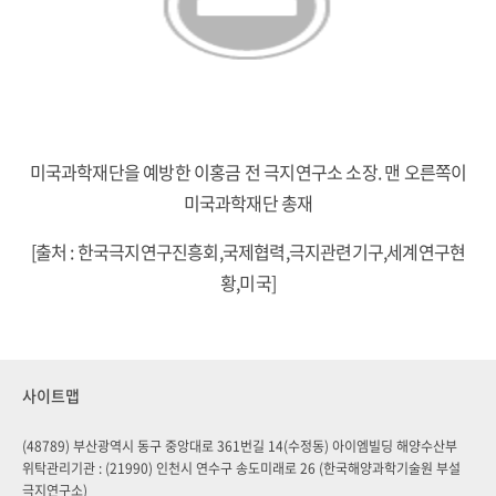
미국과학재단을 예방한 이홍금 전 극지연구소 소장. 맨 오른쪽이
미국과학재단 총재
[출처 : 한국극지연구진흥회,국제협력,극지관련기구,세계연구현
황,미국]
사이트맵
(48789) 부산광역시 동구 중앙대로 361번길 14(수정동) 아이엠빌딩 해양수산부
위탁관리기관 : (21990) 인천시 연수구 송도미래로 26 (한국해양과학기술원 부설
극지연구소)