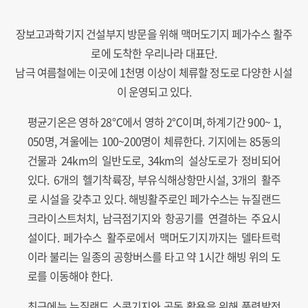
장보고과학기지 건설부지 방문을 위해 맥머도기지 페가수스 활주
로에 도착한 우리나라 대표단.
남극 여름철에는 이곳에 1천명 이상이 체류할 정도로 다양한 시설
이 운영되고 있다.
평균기온은 영하 28℃에서 영하 2℃이며, 하계기간 900~ 1,
050명, 겨울에는 100~200명이 체류한다. 기지에는 85동의
건물과 24km의 일반도로, 34km의 설상도로가 정비되어
있다. 6개의 헬기착륙장, 부유식해상항만시설, 3개의 활주
로 시설을 갖추고 있다. 해빙활주로인 페가수스는 뉴질랜드
크라이스트처치, 남극점기지와 항공기를 연결하는 주요시
설이다. 페가수스 활주로에서 맥머도기지까지는 델타트럭
이라 불리는 일종의 공항버스를 타고 약 1시간 해빙 위의 도
로를 이동해야 한다.
최근에는 뉴질랜드 스콧기지와 공동 활용을 위해 풍력발전