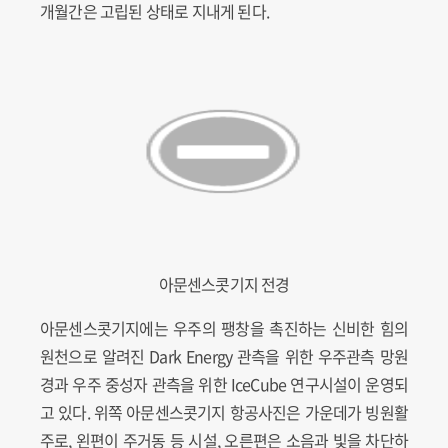
개월간은 고립된 상태로 지내게 된다.
아문센스콧기지 전경
아문센스콧기지에는 우주의 팽창을 촉진하는 신비한 힘의
원천으로 알려진 Dark Energy 관측을 위한 우주관측 망원
경과 우주 중성자 관측을 위한 IceCube 연구시설이 운영되
고 있다. 위쪽 아문센스콧기지 항공사진은 가운데가 빙원활
주로, 왼편이 주거동 등 시설, 오른편은 소음과 빛을 차단하