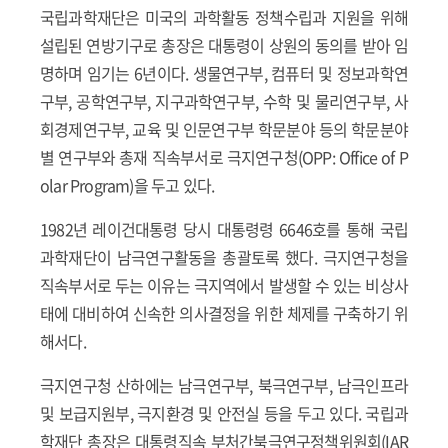
국립과학재단은 미국의 과학활동 정책수립과 지원을 위해
설립된 연방기구로 총장은 대통령이 상원의 동의를 받아 임
명하며 임기는 6년이다. 생물연구부, 컴퓨터 및 정보과학연
구부, 공학연구부, 지구과학연구부, 수학 및 물리연구부, 사
회경제연구부, 교육 및 인문연구부 학문분야 등의 학문분야
별 연구부와 총재 직속부서로 극지연구청(OPP: Office of P
olar Program)을 두고 있다.
1982년 레이건대통령 당시 대통령령 6646호를 통해 국립
과학재단이 남극연구활동을 총괄토록 했다. 극지연구청을
직속부서로 두는 이유는 극지역에서 발생할 수 있는 비상사
태에 대비하여 신속한 의사결정을 위한 체제를 구축하기 위
해서다.
극지연구청 산하에는 남극연구부, 북극연구부, 남극인프라
및 보급지원부, 극지환경 및 안전실 등을 두고 있다. 국립과
학재단 총장은 대통령직속 부처간북극연구정책위원회(IAR