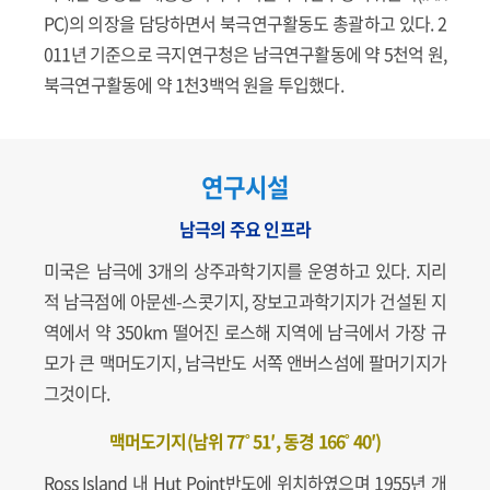
PC)의 의장을 담당하면서 북극연구활동도 총괄하고 있다. 2
011년 기준으로 극지연구청은 남극연구활동에 약 5천억 원,
북극연구활동에 약 1천3백억 원을 투입했다.
연구시설
남극의 주요 인프라
미국은 남극에 3개의 상주과학기지를 운영하고 있다. 지리
적 남극점에 아문센-스콧기지, 장보고과학기지가 건설된 지
역에서 약 350km 떨어진 로스해 지역에 남극에서 가장 규
모가 큰 맥머도기지, 남극반도 서쪽 앤버스섬에 팔머기지가
그것이다.
맥머도기지(남위 77˚ 51′, 동경 166˚ 40′)
Ross Island 내 Hut Point반도에 위치하였으며 1955년 개