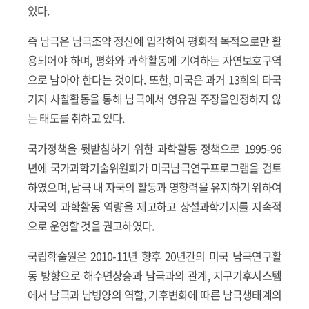
있다.
즉 남극은 남극조약 정신에 입각하여 평화적 목적으로만 활
용되어야 하며, 평화와 과학활동에 기여하는 자연보호구역
으로 남아야 한다는 것이다. 또한, 미국은 과거 13회의 타국
기지 사찰활동을 통해 남극에서 영유권 주장을인정하지 않
는 태도를 취하고 있다.
국가정책을 뒷받침하기 위한 과학활동 정책으로 1995-96
년에 국가과학기술위원회가 미국남극연구프로그램을 검토
하였으며, 남극 내 자국의 활동과 영향력을 유지하기 위하여
자국의 과학활동 역량을 제고하고 상설과학기지를 지속적
으로 운영할 것을 권고하였다.
국립학술원은 2010-11년 향후 20년간의 미국 남극연구활
동 방향으로 해수면상승과 남극과의 관계, 지구기후시스템
에서 남극과 남빙양의 역할, 기후변화에 따른 남극생태계의