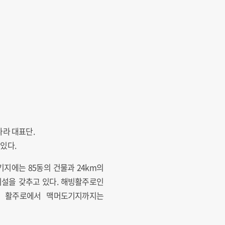
라 대표단.
있다.
 기지에는 85동의 건물과 24km의
시설을 갖추고 있다. 해빙활주로인
스 활주로에서 맥머도기지까지는