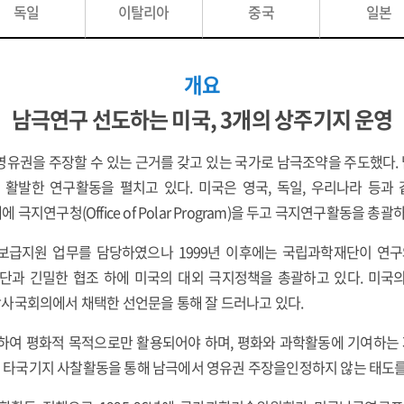
독일
이탈리아
중국
일본
개요
남극연구 선도하는 미국, 3개의 상주기지 운영
유권을 주장할 수 있는 근거를 갖고 있는 국가로 남극조약을 주도했다. 남
 활발한 연구활동을 펼치고 있다. 미국은 영국, 독일, 우리나라 등
지연구청(Office of Polar Program)을 두고 극지연구활동을 총괄
보급지원 업무를 담당하였으나 1999년 이후에는 국립과학재단이 연구
단과 긴밀한 협조 하에 미국의 대외 극지정책을 총괄하고 있다. 미국
사국회의에서 채택한 선언문을 통해 잘 드러나고 있다.
하여 평화적 목적으로만 활용되어야 하며, 평화와 과학활동에 기여하
회의 타국기지 사찰활동을 통해 남극에서 영유권 주장을인정하지 않는 태도를