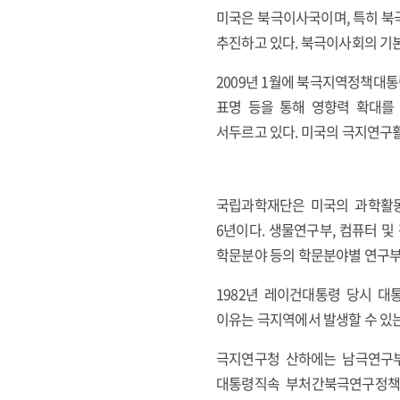
미국은 북극이사국이며, 특히 북
추진하고 있다. 북극이사회의 기
2009년 1월에 북극지역정책대통
표명 등을 통해 영향력 확대를
서두르고 있다. 미국의 극지연구
국립과학재단은 미국의 과학활동
6년이다. 생물연구부, 컴퓨터 
학문분야 등의 학문분야별 연구부와 총재
1982년 레이건대통령 당시 대
이유는 극지역에서 발생할 수 있
극지연구청 산하에는 남극연구부,
대통령직속 부처간북극연구정책위원