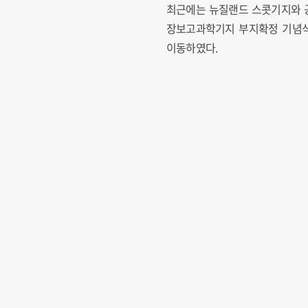
최근에는 뉴질랜드 스콧기지와 공
장보고과학기지 부지확정 기념식
이동하였다.