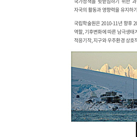
국가정책을 뒷받침하기 위한 과
자국의 활동과 영향력을 유지하기
국립학술원은 2010-11년 향
역할, 기후변화에 따른 남극생태계
적응기작, 지구와 우주환경 상호