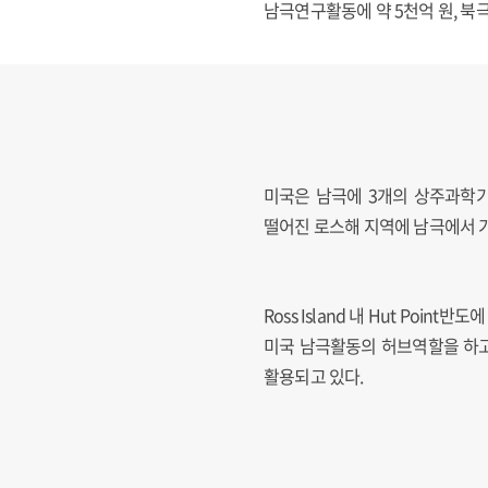
남극연구활동에 약 5천억 원, 북
미국은 남극에 3개의 상주과학기
떨어진 로스해 지역에 남극에서 
Ross Island 내 Hut Po
미국 남극활동의 허브역할을 하고
활용되고 있다.