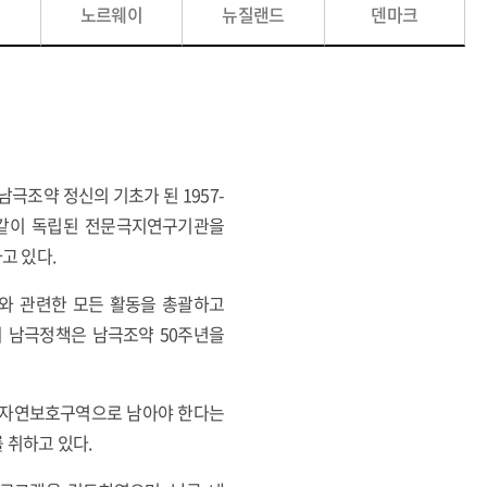
노르웨이
뉴질랜드
덴마크
극조약 정신의 기초가 된 1957-
과 같이 독립된 전문극지연구기관을
하고 있다.
와 관련한 모든 활동을 총괄하고
의 남극정책은 남극조약 50주년을
는 자연보호구역으로 남아야 한다는
 취하고 있다.