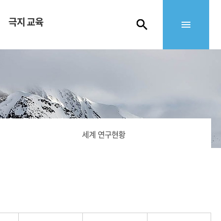
극지 교육
세계 연구현황