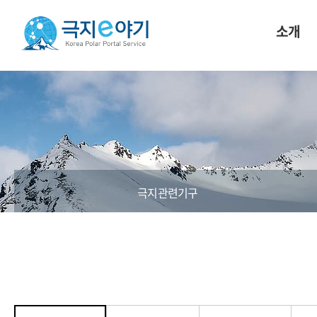
소개
극지관련기구