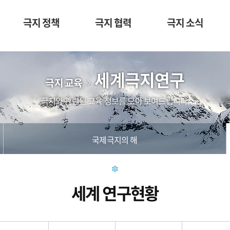
극지 정책
극지 협력
극지 소식
세계극지연구
극지 교육
극지와 관련된 교육 정보를 모아 보여드립니다.
국제극지의 해
세계 연구현황