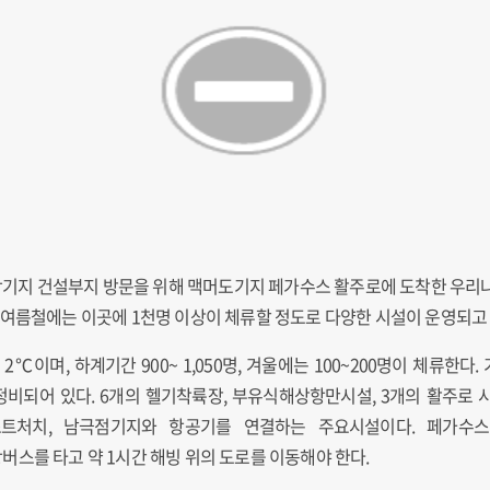
기지 건설부지 방문을 위해 맥머도기지 페가수스 활주로에 도착한 우리나
 여름철에는 이곳에 1천명 이상이 체류할 정도로 다양한 시설이 운영되고 
℃이며, 하계기간 900~ 1,050명, 겨울에는 100~200명이 체류한다.
 정비되어 있다. 6개의 헬기착륙장, 부유식해상항만시설, 3개의 활주로 
트처치, 남극점기지와 항공기를 연결하는 주요시설이다. 페가수
스를 타고 약 1시간 해빙 위의 도로를 이동해야 한다.