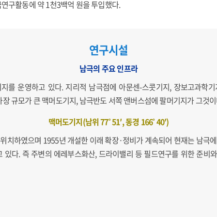
극연구활동에 약 1천3백억 원을 투입했다.
연구시설
남극의 주요 인프라
지를 운영하고 있다. 지리적 남극점에 아문센-스콧기지, 장보고과학기지
가장 규모가 큰 맥머도기지, 남극반도 서쪽 앤버스섬에 팔머기지가 그것이
맥머도기지(남위 77˚ 51′, 동경 166˚ 40′)
int반도에 위치하였으며 1955년 개설한 이래 확장·정비가 계속되어 현재는 남극
 있다. 즉 주변의 에레부스화산, 드라이밸리 등 필드연구를 위한 준비와