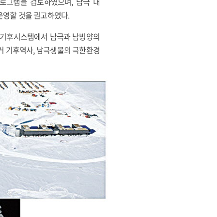
로그램을 검토하였으며, 남극 내
운영할 것을 권고하였다.
지구기후시스템에서 남극과 남빙양의
과거 기후역사, 남극생물의 극한환경