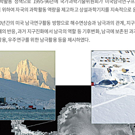
학활동 정책으로 1995-96년에 국가과학기술위원회가 미국남극연구프
 위하여 자국의 과학활동 역량을 제고하고 상설과학기지를 지속적으로 
후 20년간의 미국 남극연구활동 방향으로 해수면상승과 남극과의 관계, 
의 반응, 과거 지구진화에서 남극의 역할 등 기후변화, 남극에 보존된 
작용, 우주연구를 위한 남극활용 등을 제시하였다.