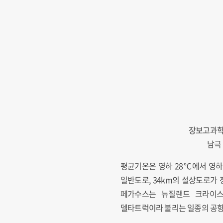
장보고과학
남극
평균기온은 영하 28℃에서 영하 2
일반도로, 34km의 설상도로가
페가수스는 뉴질랜드 크라이스
델타트럭이라 불리는 일종의 공항버