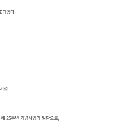
조되었다.
측시설
극지의 해 25주년 기념사업의 일환으로,