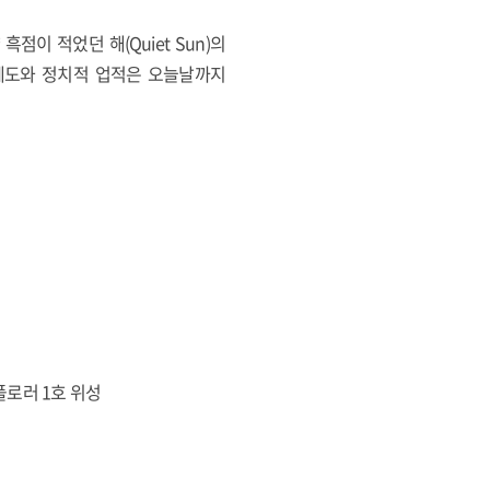
이 적었던 해(Quiet Sun)의
 제도와 정치적 업적은 오늘날까지
플로러 1호 위성