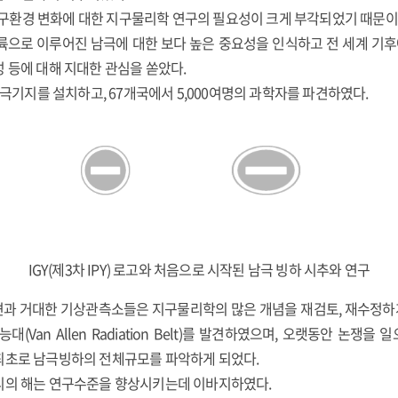
은 지구환경 변화에 대한 지구물리학 연구의 필요성이 크게 부각되었기 때문이
륙으로 이루어진 남극에 대한 보다 높은 중요성을 인식하고 전 세계 기후에
 등에 대해 지대한 관심을 쏟았다.
남극기지를 설치하고, 67개국에서 5,000여명의 과학자를 파견하였다.
IGY(제3차 IPY) 로고와 처음으로 시작된 남극 빙하 시추와 연구
과 거대한 기상관측소들은 지구물리학의 많은 개념을 재검토, 재수정하게 
(Van Allen Radiation Belt)를 발견하였으며, 오랫동안 논쟁
최초로 남극빙하의 전체규모를 파악하게 되었다.
리의 해는 연구수준을 향상시키는데 이바지하였다.