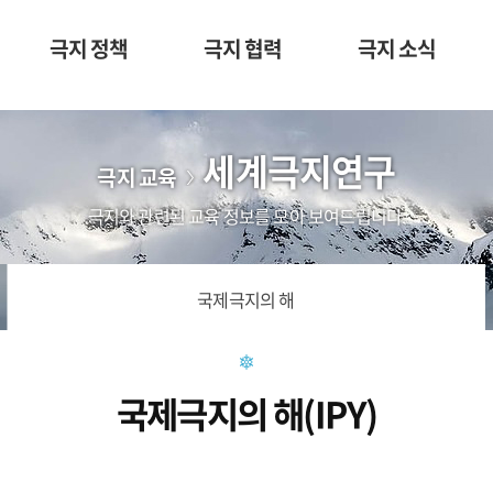
극지 정책
극지 협력
극지 소식
세계극지연구
극지 교육
극지와 관련된 교육 정보를 모아 보여드립니다.
국제극지의 해
국제극지의 해(IPY)