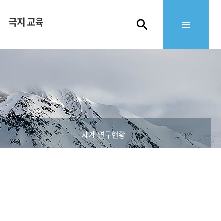
극지 교육
세계 연구현황