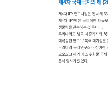
제4차 국제극지의 해 (20
제4차 IPY 연구사업은 전 세계
제4차 IPY에선 국제적인 대
생물량을 관측하는 것 등이다.
우리나라도 남극 세종기지와 북극
대륙종단 연구”, “북극 대기성분
우리나라 극지연구소가 참여한 국
오오츠크 해의 가스 수화물 국제 
운석 탐사가 있었다.