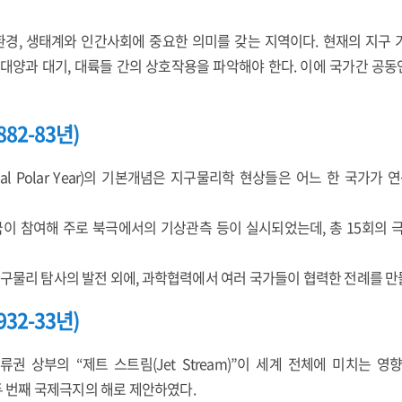
 환경, 생태계와 인간사회에 중요한 의미를 갖는 지역이다. 현재의 지구
 대양과 대기, 대륙들 간의 상호작용을 파악해야 한다. 이에 국가간 공
82-83년)
ional Polar Year)의 기본개념은 지구물리학 현상들은 어느 한 국가
국이 참여해 주로 북극에서의 기상관측 등이 실시되었는데, 총 15회의 극
구물리 탐사의 발전 외에, 과학협력에서 여러 국가들이 협력한 전례를 만
32-33년)
권 상부의 “제트 스트림(Jet Stream)”이 세계 전체에 미치는 
 두 번째 국제극지의 해로 제안하였다.