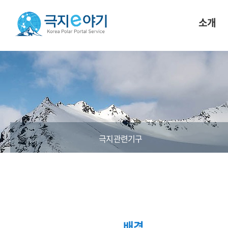
소개
극지관련기구
배경