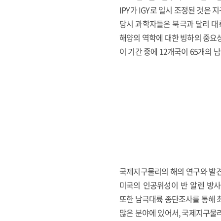
IPY가 IGY로 일시 조정된 것
당시 과학자들은 북극과 달리 대
해양의 역학에 대한 빙하의 중요성
이 기간 중에 12개국이 65개의 
국제지구물리의 해의 연구와 발견
미국의 인공위성이 반 알렌 방사능대
또한 남극대륙 종단조사를 통해 
많은 분야에 있어서, 국제지구물