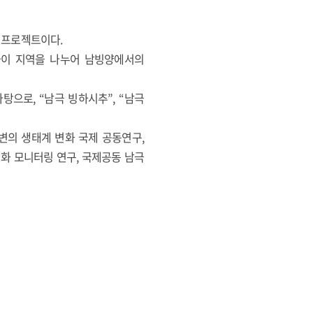
력 프로젝트이다.
들이 지역을 나누어 남빙양에서의
으로, “남극 빙하시추”, “남극
변의 생태계 변화 국제 공동연구,
변화 모니터링 연구, 국제공동 남극