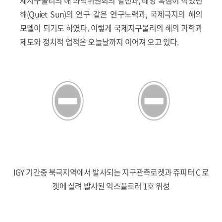
제지구물리의 해 과학위원회의 발전과, 태양 흑점이 적었던
해(Quiet Sun)의 연구 같은 연구노력과, 국제극지의 해의
모델이 되기도 하였다. 이렇게 국제지구물리의 해의 과학과
제도와 정치적 업적은 오늘날까지 이어져 오고 있다.
IGY 기간중 북극지역에서 발사되는 지구관측로켓과 쥬피터 C 로
켓에 실려 발사된 익스플로러 1호 위성