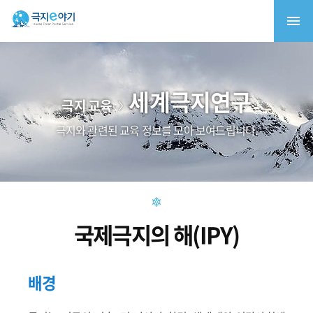
세계극지연구
극지 교육
극지와 관련된 교육 정보를 모아 보여드립니다.
국제극지의 해(IPY)
배경