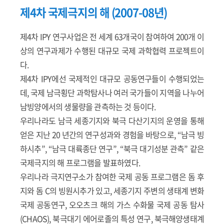
제4차 국제극지의 해 (2007-08년)
제4차 IPY 연구사업은 전 세계 63개국이 참여하여 200개 이
상의 연구과제가 수행된 대규모 국제 과학협력 프로젝트이
다.
제4차 IPY에선 국제적인 대규모 공동연구들이 수행되었는
데, 국제 남극횡단 과학탐사나 여러 국가들이 지역을 나누어
남빙양에서의 생물량을 관측하는 것 등이다.
우리나라도 남극 세종기지와 북극 다산기지의 운영을 통해
얻은 지난 20 년간의 연구성과와 경험을 바탕으로, “남극 빙
하시추”, “남극 대륙종단 연구”, “북극 대기성분 관측” 같은
국제극지의 해 프로그램을 발표하였다.
우리나라 극지연구소가 참여한 국제 공동 프로그램은 돔 후
지와 돔 C의 빙원시추가 있고, 세종기지 주변의 생태계 변화
국제 공동연구, 오오츠크 해의 가스 수화물 국제 공동 탐사
(CHAOS), 북극대기 에어로졸의 특성 연구, 북극해양생태계