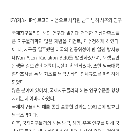
IGY(제3차 IPY) 로고와 처음으로 시작된 남극 빙하 시추와 연구
국제지구물리의 해의 연구와 발견과 거대한 기상관측소들
은 지구물리학의 많은 개념을 재검토, 재수정하게 하였다.
이 때, 지구를 일주했던 미국의 인공위성이 반 알렌 방사능
대(Van Allen Radiation Belt)를 발견하였으며, 오랫동안
논쟁을 일으켰던 대륙이동설이 확인되었다. 또한 남극대륙
종단조사를 통해 최초로 남극빙하의 전체규모를 파악하게
되었다.
많은 분야에 있어서, 국제지구물리의 해는 연구수준을 향상
시키는데 이바지하였다.
국제지구물리의 해를 통한 훌륭한 결과는 1961년에 발효된
남극조약이다.
이후, 국제지구물리의 해는 남극, 해양, 우주 연구를 위해 국