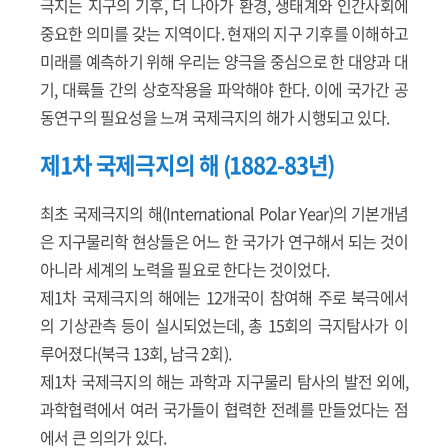
극지는 지구의 기후, 더 나아가 환경, 생태계와 인간사회에
중요한 의미를 갖는 지역이다. 현재의 지구 기후를 이해하고
미래를 예측하기 위해 우리는 양극을 중심으로 한 대양과 대
기, 대륙들 간의 상호작용을 파악해야 한다. 이에 국가간 공
동연구의 필요성을 느껴 국제극지의 해가 시행되고 있다.
제1차 국제극지의 해 (1882-83년)
최초 국제극지의 해(International Polar Year)의 기본개념
은 지구물리학 현상들은 어느 한 국가가 연구해서 되는 것이
아니라 세계의 노력을 필요로 한다는 것이었다.
제1차 국제극지의 해에는 12개국이 참여해 주로 북극에서
의 기상관측 등이 실시되었는데, 총 15회의 극지탐사가 이
루어졌다(북극 13회, 남극 2회).
제1차 국제극지의 해는 과학과 지구물리 탐사의 발전 외에,
과학협력에서 여러 국가들이 협력한 전례를 만들었다는 점
에서 큰 의의가 있다.