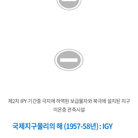
제2차 IPY 기간중 극지에 하역된 보급물자와 북극에 설치된 지구
이온층 관측시설
국제지구물리의 해 (1957-58년) : IGY