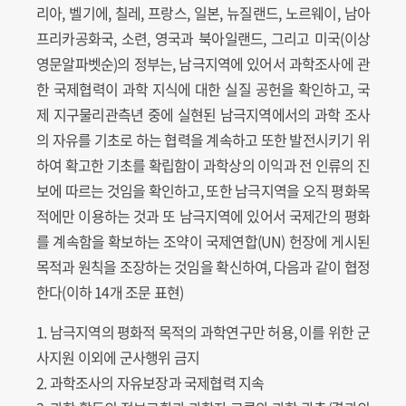
리아, 벨기에, 칠레, 프랑스, 일본, 뉴질랜드, 노르웨이, 남아
프리카공화국, 소련, 영국과 북아일랜드, 그리고 미국(이상
영문알파벳순)의 정부는, 남극지역에 있어서 과학조사에 관
한 국제협력이 과학 지식에 대한 실질 공헌을 확인하고, 국
제 지구물리관측년 중에 실현된 남극지역에서의 과학 조사
의 자유를 기초로 하는 협력을 계속하고 또한 발전시키기 위
하여 확고한 기초를 확립함이 과학상의 이익과 전 인류의 진
보에 따르는 것임을 확인하고, 또한 남극지역을 오직 평화목
적에만 이용하는 것과 또 남극지역에 있어서 국제간의 평화
를 계속함을 확보하는 조약이 국제연합(UN) 헌장에 게시된
목적과 원칙을 조장하는 것임을 확신하여, 다음과 같이 협정
한다(이하 14개 조문 표현)
1. 남극지역의 평화적 목적의 과학연구만 허용, 이를 위한 군
사지원 이외에 군사행위 금지
2. 과학조사의 자유보장과 국제협력 지속