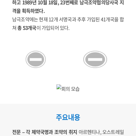
하고 1989년 10월 18일, 23번째로 남극조약협의당사국 지
격을 획득하였다.
남극조약에는 현재 12개 서명국과 추후 가입된 41개국을 합
쳐
총 53개국
이 가입되어 있다.
주요내용
전문 – 각 체약국명과 조약의 취지
아르헨티나, 오스트레일