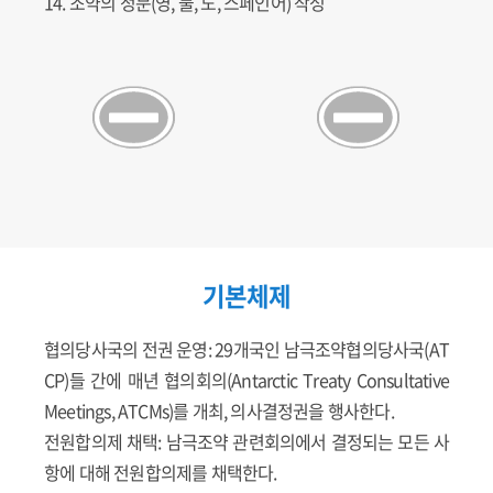
14. 조약의 정문(영, 불, 노, 스페인어) 작성
기본체제
협의당사국의 전권 운영: 29개국인 남극조약협의당사국(AT
CP)들 간에 매년 협의회의(Antarctic Treaty Consultative
Meetings, ATCMs)를 개최, 의사결정권을 행사한다.
전원합의제 채택: 남극조약 관련회의에서 결정되는 모든 사
항에 대해 전원합의제를 채택한다.