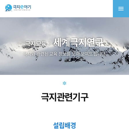
세계극지연구
극지 교육
극지와 관련된 교육 정보를 모아 보여드립니다.
극지관련기구
설립배경