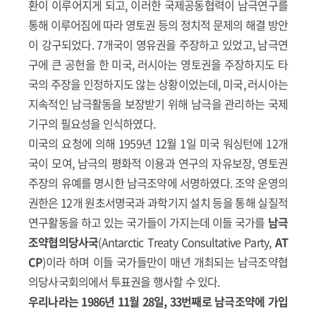
환이 이루어지게 되고, 이러한 국제공동협력이 남극연구를
통해 이루어짐에 따라 영토권 등의 정치적 문제의 해결 방안
이 강구되었다. 7개국이 영유권을 주장하고 있었고, 남극연
구에 큰 공헌을 한 미국, 러시아는 영토권을 주장하지도 타
국의 주장을 인정하지도 않는 상황이었는데, 미국, 러시아는
지속적인 남극활동을 보장받기 위해 남극을 관리하는 국제
기구의 필요성을 인식하였다.
미국의 요청에 의해 1959년 12월 1일 미국 워싱턴에 12개
국이 모여, 남극의 평화적 이용과 연구의 자유보장, 영토권
주장의 유예를 명시한 남극조약에 서명하였다. 조약 운영의
권한은 12개 원초서명국과 과학기지 설치 등을 통해 실질적
연구활동을 하고 있는 국가들이 가지는데 이들 국가를
남극
조약협의당사국
(Antarctic Treaty Consultative Party,
AT
CP
)이라 하며 이들 국가들만이 매년 개최되는 남극조약협
의당사국회의에서 투표권을 행사할 수 있다.
우리나라는 1986년 11월 28일, 33번째로 남극조약에 가입