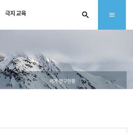
극지 교육
세계 연구현황