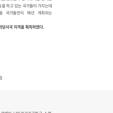
동을 하고 있는 국가들이 가지는데
이들 국가들만이 매년 개최되는
약협의당사국 지격을 획득하였다.