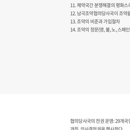
11. 체약국간 분쟁해결의 평화스
12. 남극조약협의당사국이 조약
13. 조약의 비준과 가입절차
14. 조약의 정문(영, 불, 노, 스페
협의당사국의 전권 운영: 29개국인 남극
개최, 의사결정권을 행사한다.