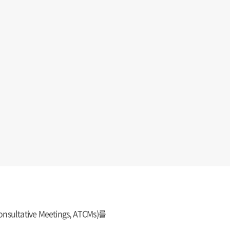
ative Meetings, ATCMs)를