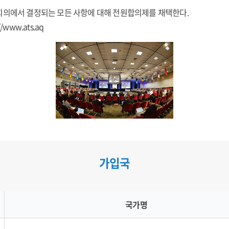
회의에서 결정되는 모든 사항에 대해 전원합의제를 채택한다.
//www.ats.aq
가입국
국가명