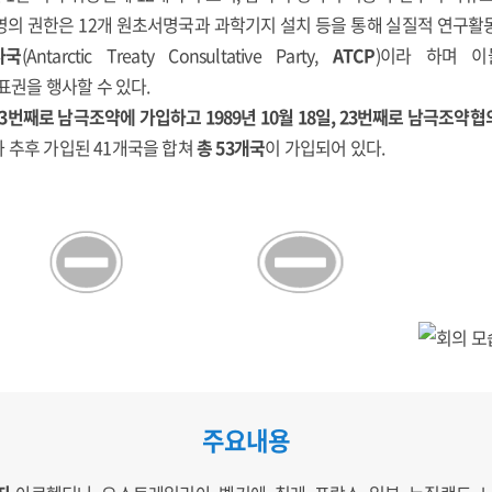
영의 권한은 12개 원초서명국과 과학기지 설치 등을 통해 실질적 연구활
사국
(Antarctic Treaty Consultative Party,
ATCP
)이라 하며 
권을 행사할 수 있다.
, 33번째로 남극조약에 가입하고 1989년 10월 18일, 23번째로 남극조
 추후 가입된 41개국을 합쳐
총 53개국
이 가입되어 있다.
주요내용