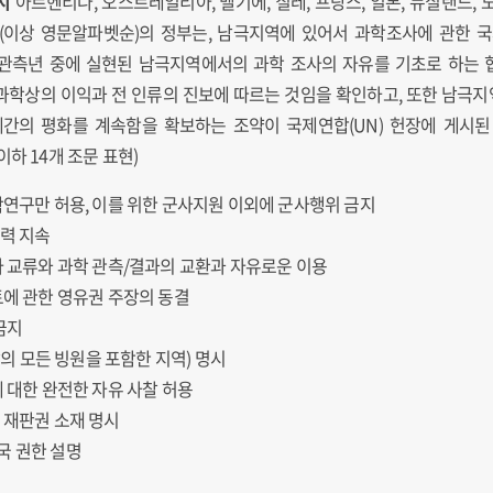
지
아르헨티나, 오스트레일리아, 벨기에, 칠레, 프랑스, 일본, 뉴질랜드, 
(이상 영문알파벳순)의 정부는, 남극지역에 있어서 과학조사에 관한 
관측년 중에 실현된 남극지역에서의 과학 조사의 자유를 기초로 하는
과학상의 이익과 전 인류의 진보에 따르는 것임을 확인하고, 또한 남극
간의 평화를 계속함을 확보하는 조약이 국제연합(UN) 헌장에 게시
하 14개 조문 표현)
학연구만 허용, 이를 위한 군사지원 이외에 군사행위 금지
력 지속
자 교류와 과학 관측/결과의 교환과 자유로운 이용
토에 관한 영유권 주장의 동결
금지
남의 모든 빙원을 포함한 지역) 명시
에 대한 완전한 자유 사찰 허용
 재판권 소재 명시
국 권한 설명