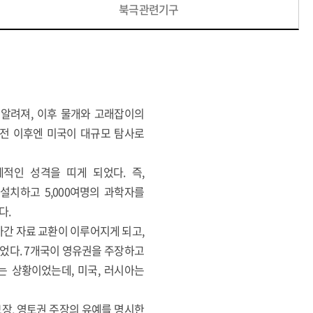
북극관련기구
 알려져, 이후 물개와 고래잡이의
대전 이후엔 미국이 대규모 탐사로
제적인 성격을 띠게 되었다. 즉,
기지를 설치하고 5,000여명의 과학자를
다.
설립되어 국가간 자료 교환이 이루어지게 되고,
었다. 7개국이 영유권을 주장하고
는 상황이었는데, 미국, 러시아는
보장, 영토권 주장의 유예를 명시한