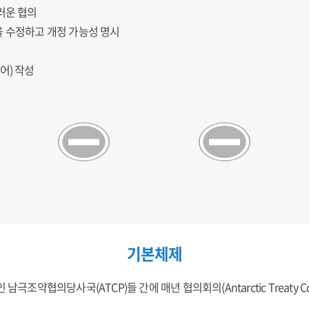
러운 협의
을 수정하고 개정 가능성 명시
인어) 작성
기본체제
조약협의당사국(ATCP)들 간에 매년 협의회의(Antarctic Treaty Consult