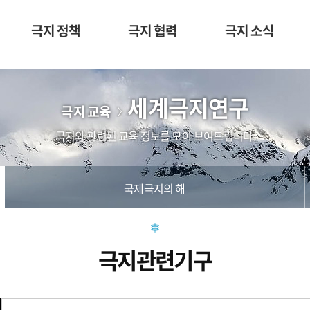
극지 정책
극지 협력
극지 소식
세계극지연구
극지 교육
극지와 관련된 교육 정보를 모아 보여드립니다.
국제극지의 해
극지관련기구