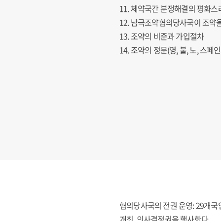
11. 체약국간 분쟁해결의 평화스
12. 남극조약협의당사국이 조약
13. 조약의 비준과 가입절차
14. 조약의 정문(영, 불, 노, 스페
협의당사국의 전권 운영: 29개국인 남극
개최, 의사결정권을 행사한다.