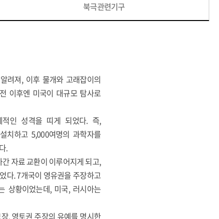
북극관련기구
 알려져, 이후 물개와 고래잡이의
대전 이후엔 미국이 대규모 탐사로
제적인 성격을 띠게 되었다. 즉,
기지를 설치하고 5,000여명의 과학자를
다.
설립되어 국가간 자료 교환이 이루어지게 되고,
었다. 7개국이 영유권을 주장하고
는 상황이었는데, 미국, 러시아는
보장, 영토권 주장의 유예를 명시한