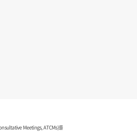
ative Meetings, ATCMs)를