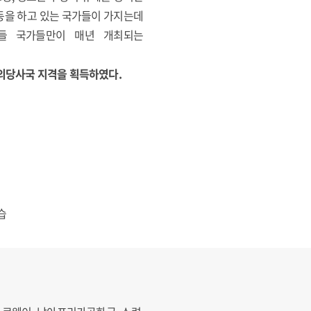
동을 하고 있는 국가들이 가지는데
이들 국가들만이 매년 개최되는
약협의당사국 지격을 획득하였다.