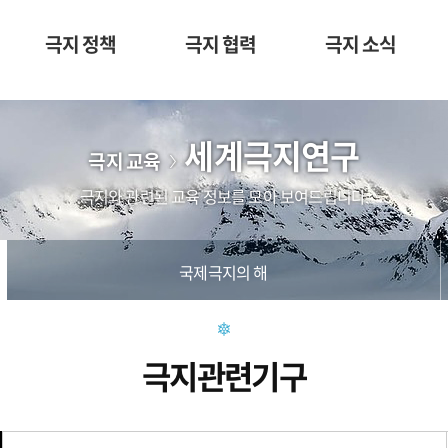
극지 정책
극지 협력
극지 소식
세계극지연구
극지 교육
극지와 관련된 교육 정보를 모아 보여드립니다.
국제극지의 해
극지관련기구