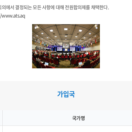
회의에서 결정되는 모든 사항에 대해 전원합의제를 채택한다.
//www.ats.aq
가입국
국가명