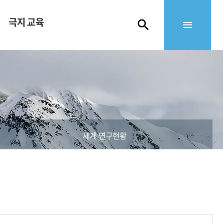
극지 교육
세계 연구현황