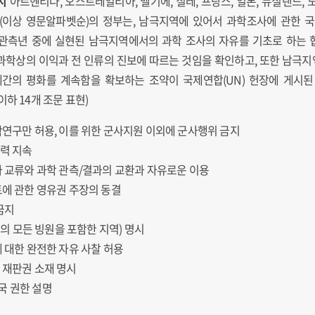
지
아르헨티나, 오스트레일리아, 벨기에, 칠레, 프랑스, 일본, 뉴질랜드, 
(이상 영문알파벳순)의 정부는, 남극지역에 있어서 과학조사에 관한 
관측년 중에 실현된 남극지역에서의 과학 조사의 자유를 기초로 하는
과학상의 이익과 전 인류의 진보에 따르는 것임을 확인하고, 또한 남극
간의 평화를 계속함을 확보하는 조약이 국제연합(UN) 헌장에 게시
하 14개 조문 표현)
학연구만 허용, 이를 위한 군사지원 이외에 군사행위 금지
력 지속
자 교류와 과학 관측/결과의 교환과 자유로운 이용
토에 관한 영유권 주장의 동결
금지
남의 모든 빙원을 포함한 지역) 명시
에 대한 완전한 자유 사찰 허용
 재판권 소재 명시
국 권한 설명