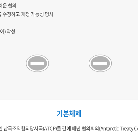
러운 협의
을 수정하고 개정 가능성 명시
인어) 작성
기본체제
조약협의당사국(ATCP)들 간에 매년 협의회의(Antarctic Treaty Consult