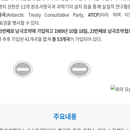
영의 권한은 12개 원초서명국과 과학기지 설치 등을 통해 실질적 연구활
사국
(Antarctic Treaty Consultative Party,
ATCP
)이라 하며 
권을 행사할 수 있다.
, 33번째로 남극조약에 가입하고 1989년 10월 18일, 23번째로 남극조
 추후 가입된 41개국을 합쳐
총 53개국
이 가입되어 있다.
주요내용