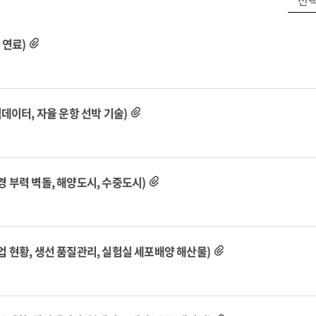
색 연료)
양 빅데이터, 자율 운항 선박 기술)
친환경 부력 벽돌, 해양도시, 수중도시)
국 어업 현황, 생선 품질관리, 실험실 세포배양 해산물)