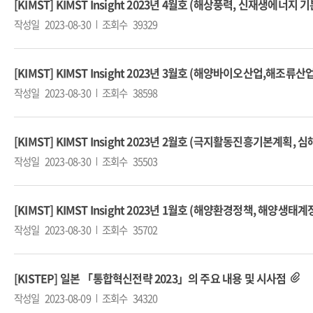
[KIMST] KIMST Insight 2023년 4월호 (해상풍력, 신재생에너
작성일
2023-08-30
조회수
39329
[KIMST] KIMST Insight 2023년 3월호 (해양바이오산업,해
작성일
2023-08-30
조회수
38598
[KIMST] KIMST Insight 2023년 2월호 (극지활동진흥기본계획,
작성일
2023-08-30
조회수
35503
[KIMST] KIMST Insight 2023년 1월호 (해양환경정책, 해양생
작성일
2023-08-30
조회수
35702
[KISTEP] 일본 「통합혁신전략 2023」의 주요 내용 및 시사점
작성일
2023-08-09
조회수
34320