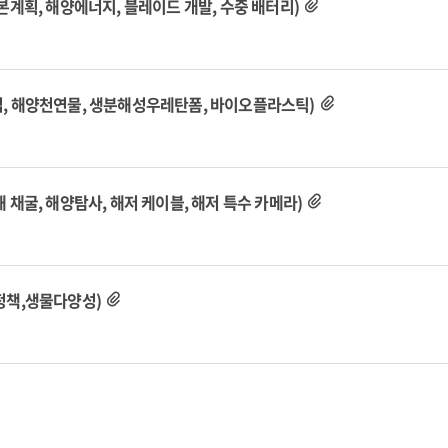
지 기본계획, 해양에너지, 블레이드 개발, 수중 배터리)
조류산업, 해양천연물, 생분해성우레탄폼, 바이오플라스틱)
 심해 채굴, 해양탐사, 해저 케이블, 해저 특수 카메라)
태계정책,생물다양성)