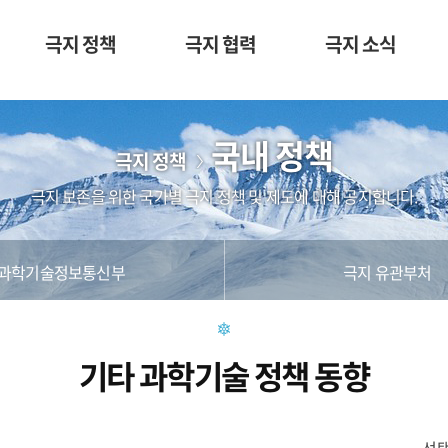
극지 정책
극지 협력
극지 소식
국내 정책
극지 정책
극지 보존을 위한 국가별 극지 정책 및 제도에 대해 공지합니다.
과학기술정보통신부
극지 유관부처
기타 과학기술 정책 동향