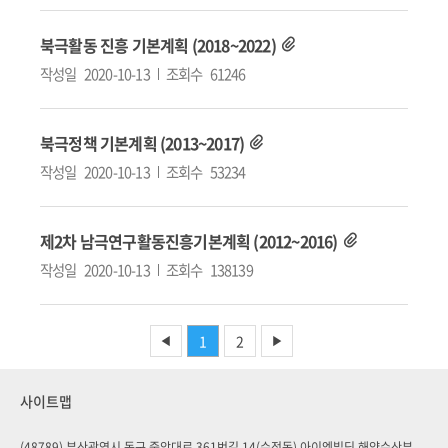
북극활동 진흥 기본계획 (2018~2022)
작성일
2020-10-13
조회수
61246
북극정책 기본계획 (2013~2017)
작성일
2020-10-13
조회수
53234
제2차 남극연구활동진흥기본계획 (2012~2016)
작성일
2020-10-13
조회수
138139
1
2
◀
▶
사이트맵
(48789) 부산광역시 동구 중앙대로 361번길 14(수정동) 아이엠빌딩 해양수산부