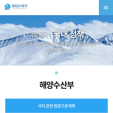
국내 정책
극지 정책
극지 보존을 위한 국가별 극지 정책 및 제도에 대해
공지합니다.
해양수산부
극지 관련 법정기본계획