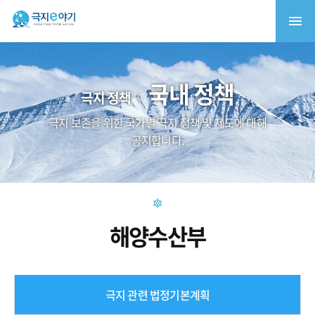
국내 정책
극지 정책
극지 보존을 위한 국가별 극지 정책 및 제도에 대해
공지합니다.
해양수산부
극지 관련 법정기본계획