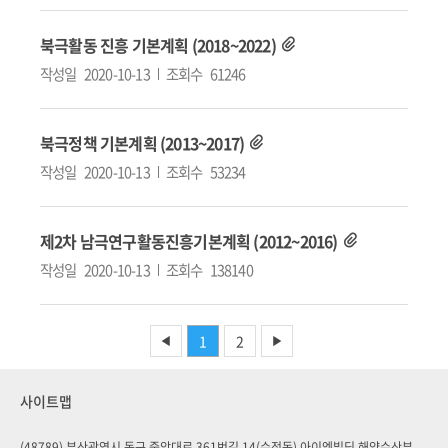
북극활동 진흥 기본계획 (2018~2022)
작성일
2020-10-13
조회수
61246
북극정책 기본계획 (2013~2017)
작성일
2020-10-13
조회수
53234
제2차 남극연구활동진흥기본계획 (2012~2016)
작성일
2020-10-13
조회수
138140
1
2
◀
▶
사이트맵
(48789) 부산광역시 동구 중앙대로 361번길 14(수정동) 아이엠빌딩 해양수산부