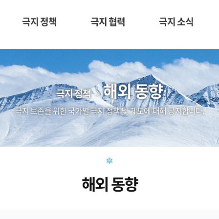
극지 정책
극지 협력
극지 소식
해외 동향
극지 정책
극지 보존을 위한 국가별 극지 정책 및 제도에 대해 공지합니다.
해외 동향