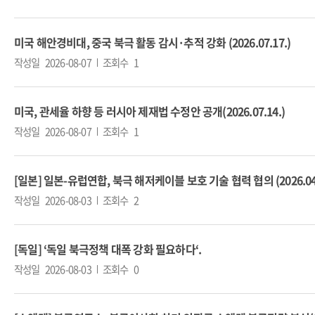
미국 해안경비대, 중국 북극 활동 감시·추적 강화 (2026.07.17.)
작성일
2026-08-07
조회수
1
미국, 관세율 하향 등 러시아 제재법 수정안 공개(2026.07.14.)
작성일
2026-08-07
조회수
1
[일본] 일본-유럽연합, 북극 해저케이블 보호 기술 협력 협의 (2026.04.
작성일
2026-08-03
조회수
2
[독일] ‘독일 북극정책 대폭 강화 필요하다‘.
작성일
2026-08-03
조회수
0