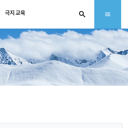
극지 교육