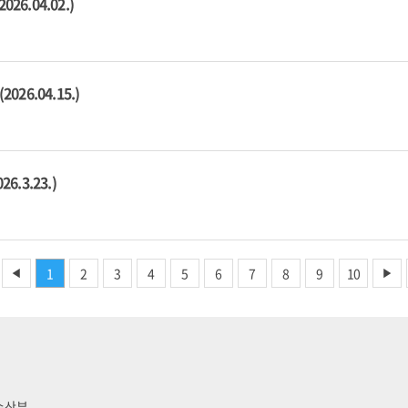
.04.02.)
6.04.15.)
.3.23.)
1
2
3
4
5
6
7
8
9
10
◀
▶
양수산부