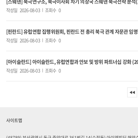
[스웨덴] 북극연구소, 북극이사회 차기 의장국 스웨덴 북극전략 분석(2026
작성일
2026-08-03
조회수
0
[핀란드] 유럽연합 집행위원회, 핀란드 전 총리 북극 관계 자문관 임명(202
작성일
2026-08-03
조회수
0
[아이슬란드] 아이슬란드, 유럽연합과 안보 및 방위 파트너십 강화 (2026
작성일
2026-08-03
조회수
0
◀◀
사이트맵
(48789) 부산광역시 동구 중앙대로 361번길 14(수정동) 아이엠빌딩 해