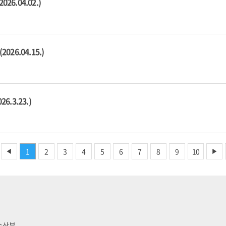
.04.02.)
6.04.15.)
.3.23.)
1
2
3
4
5
6
7
8
9
10
◀
▶
양수산부