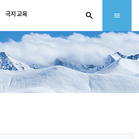
극지 교육