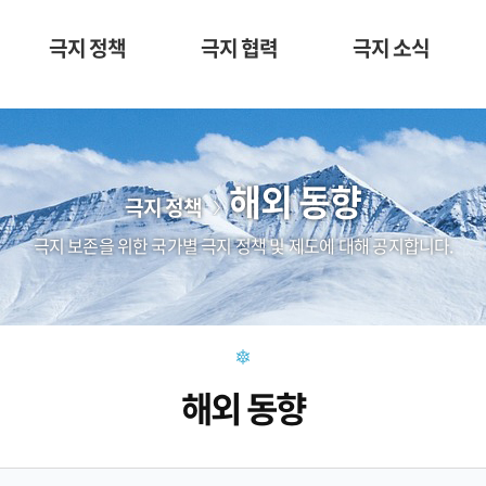
극지 정책
극지 협력
극지 소식
해외 동향
극지 정책
극지 보존을 위한 국가별 극지 정책 및 제도에 대해 공지합니다.
해외 동향