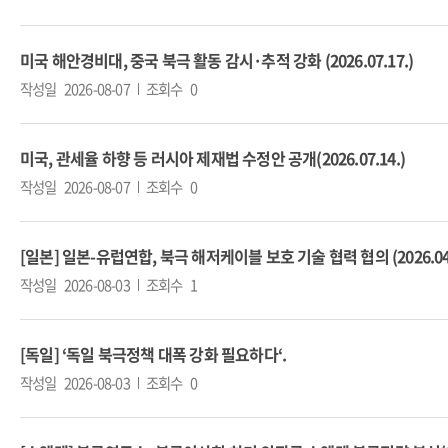
미국 해안경비대, 중국 북극 활동 감시·추적 강화 (2026.07.17.)
작성일
2026-08-07
조회수
0
미국, 관세율 하향 등 러시아 제재법 수정안 공개(2026.07.14.)
작성일
2026-08-07
조회수
0
[일본] 일본-유럽연합, 북극 해저케이블 보호 기술 협력 협의 (2026.04.
작성일
2026-08-03
조회수
1
[독일] ‘독일 북극정책 대폭 강화 필요하다‘.
작성일
2026-08-03
조회수
0