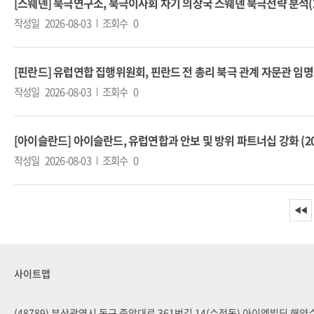
[스웨덴] 북극연구소, 북극이사회 차기 의장국 스웨덴 북극전략 분석(2026
작성일
2026-08-03
조회수
0
[핀란드] 유럽연합 집행위원회, 핀란드 전 총리 북극 관계 자문관 임명(202
작성일
2026-08-03
조회수
0
[아이슬란드] 아이슬란드, 유럽연합과 안보 및 방위 파트너십 강화 (2026
작성일
2026-08-03
조회수
0
◀◀
사이트맵
(48789) 부산광역시 동구 중앙대로 361번길 14(수정동) 아이엠빌딩 해