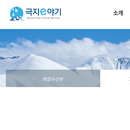
소개
해양수산부