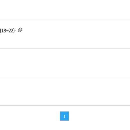
~22)-
1