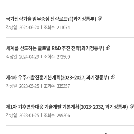
국가전략기술 임무중심 전략로드맵(과기정통부)
작성일
2024-06-20
조회수
211074
세계를 선도하는 글로벌 R&D 추진 전략(과기정통부)
작성일
2024-04-29
조회수
272509
제4차 우주개발진흥기본계획(2023~2027, 과기정통부)
작성일
2023-05-25
조회수
335357
제1차 기후변화대응 기술개발 기본계획(2023~2032, 과기정통부)
작성일
2023-01-25
조회수
299206