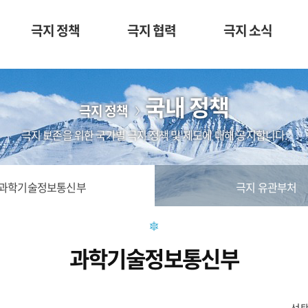
극지 정책
극지 협력
극지 소식
국내 정책
극지 정책
극지 보존을 위한 국가별 극지 정책 및 제도에 대해 공지합니다.
과학기술정보통신부
극지 유관부처
과학기술정보통신부