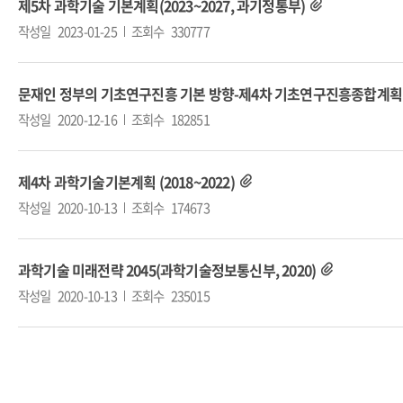
제5차 과학기술 기본계획(2023~2027, 과기정통부)
작성일
2023-01-25
조회수
330777
문재인 정부의 기초연구진흥 기본 방향-제4차 기초연구진흥종합계획(18
작성일
2020-12-16
조회수
182851
제4차 과학기술기본계획 (2018~2022)
작성일
2020-10-13
조회수
174673
과학기술 미래전략 2045(과학기술정보통신부, 2020)
작성일
2020-10-13
조회수
235015