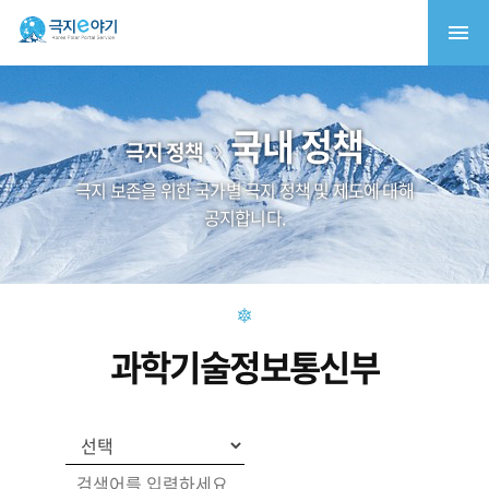
국내 정책
극지 정책
극지 보존을 위한 국가별 극지 정책 및 제도에 대해
공지합니다.
과학기술정보통신부