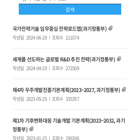
국가전략기술 임무중심 전략로드맵(과기정통부)
작성일
2024-06-20
조회수
211074
세계를 선도하는 글로벌 R&D 추진 전략(과기정통부)
작성일
2024-04-29
조회수
272509
제4차 우주개발진흥기본계획(2023~2027, 과기정통부)
작성일
2023-05-25
조회수
335357
제1차 기후변화대응 기술개발 기본계획(2023~2032, 과기
정통부)
작성일
2023-01-25
조회수
299206