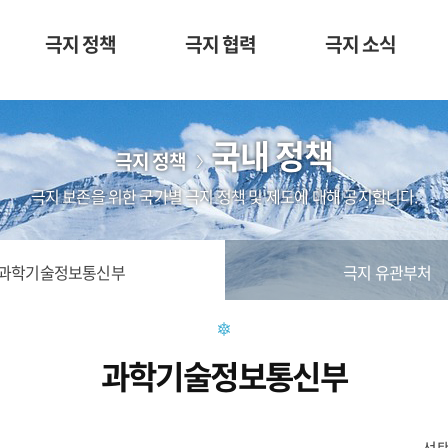
극지 정책
극지 협력
극지 소식
국내 정책
극지 정책
극지 보존을 위한 국가별 극지 정책 및 제도에 대해 공지합니다.
과학기술정보통신부
극지 유관부처
과학기술정보통신부