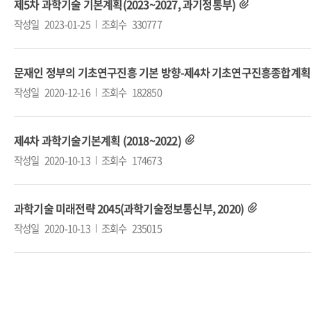
제5차 과학기술 기본계획(2023~2027, 과기정통부)
작성일
2023-01-25
조회수
330777
문재인 정부의 기초연구진흥 기본 방향-제4차 기초연구진흥종합계획(18
작성일
2020-12-16
조회수
182850
제4차 과학기술기본계획 (2018~2022)
작성일
2020-10-13
조회수
174673
과학기술 미래전략 2045(과학기술정보통신부, 2020)
작성일
2020-10-13
조회수
235015