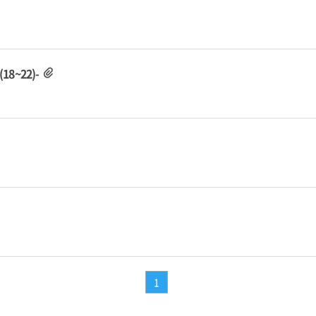
~22)-
1