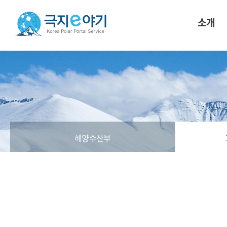
소개
해양수산부