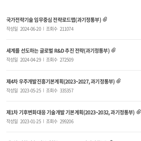
국가전략기술 임무중심 전략로드맵(과기정통부)
작성일
2024-06-20
조회수
211074
세계를 선도하는 글로벌 R&D 추진 전략(과기정통부)
작성일
2024-04-29
조회수
272509
제4차 우주개발진흥기본계획(2023~2027, 과기정통부)
작성일
2023-05-25
조회수
335357
제1차 기후변화대응 기술개발 기본계획(2023~2032, 과기정통부)
작성일
2023-01-25
조회수
299206