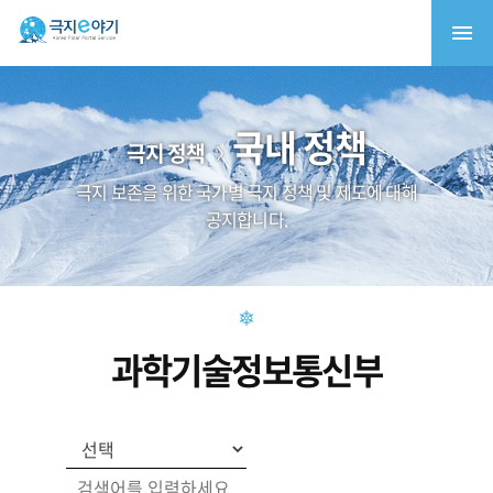
국내 정책
극지 정책
극지 보존을 위한 국가별 극지 정책 및 제도에 대해
공지합니다.
과학기술정보통신부