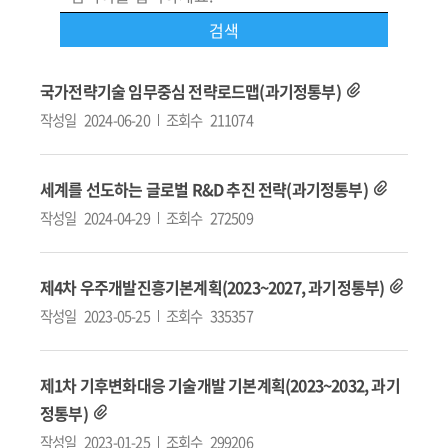
국가전략기술 임무중심 전략로드맵(과기정통부)
작성일
2024-06-20
조회수
211074
세계를 선도하는 글로벌 R&D 추진 전략(과기정통부)
작성일
2024-04-29
조회수
272509
제4차 우주개발진흥기본계획(2023~2027, 과기정통부)
작성일
2023-05-25
조회수
335357
제1차 기후변화대응 기술개발 기본계획(2023~2032, 과기
정통부)
작성일
2023-01-25
조회수
299206