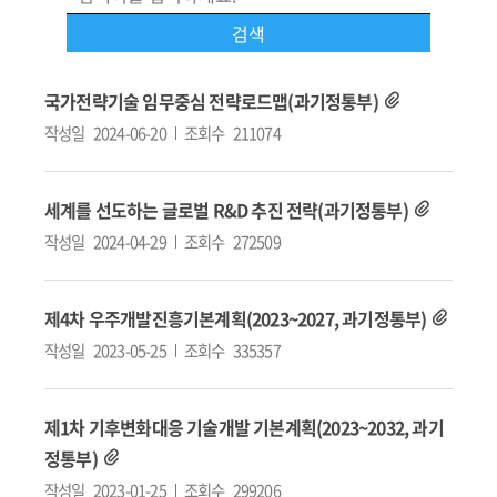
국가전략기술 임무중심 전략로드맵(과기정통부)
작성일
2024-06-20
조회수
211074
세계를 선도하는 글로벌 R&D 추진 전략(과기정통부)
작성일
2024-04-29
조회수
272509
제4차 우주개발진흥기본계획(2023~2027, 과기정통부)
작성일
2023-05-25
조회수
335357
제1차 기후변화대응 기술개발 기본계획(2023~2032, 과기
정통부)
작성일
2023-01-25
조회수
299206