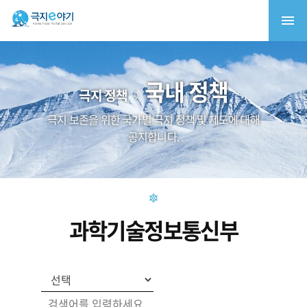
국내 정책
극지 정책
극지 보존을 위한 국가별 극지 정책 및 제도에 대해
공지합니다.
과학기술정보통신부