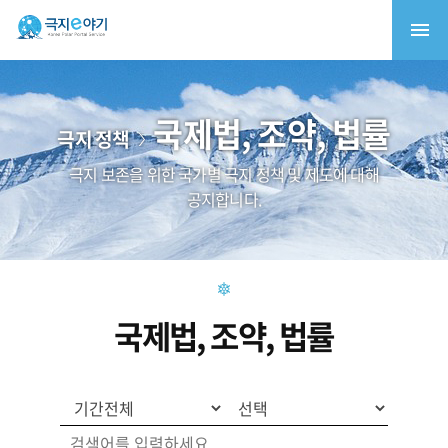
국제법, 조약, 법률
극지 정책
극지 보존을 위한 국가별 극지 정책 및 제도에 대해
공지합니다.
국제법, 조약, 법률