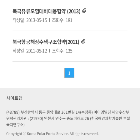
북극유류오염대비대응협약 (2013)
작성일
2013-05-15
조회수
181
북극항공해상수색구조협약(2011)
작성일
2011-05-12
조회수
135
1
사이트맵
(48789) 부산광역시 동구 중앙대로 361번길 14(수정동) 아이엠빌딩 해양수산부
위탁관리기관 : (21990) 인천시 연수구 송도미래로 26 (한국해양과학기술원 부설
극지연구소)
Copyright ⓒ Korea Polar Portal Service. All rights reserved.