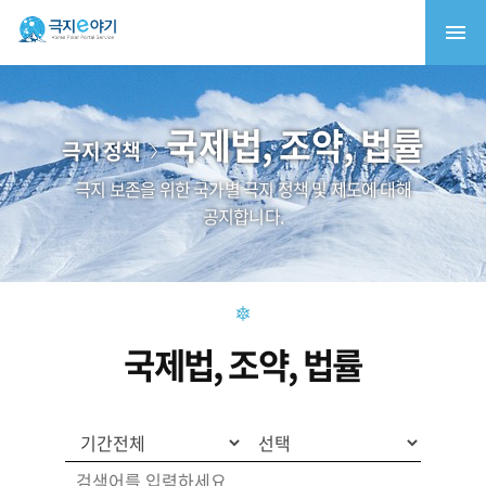
국제법, 조약, 법률
극지 정책
극지 보존을 위한 국가별 극지 정책 및 제도에 대해
공지합니다.
국제법, 조약, 법률