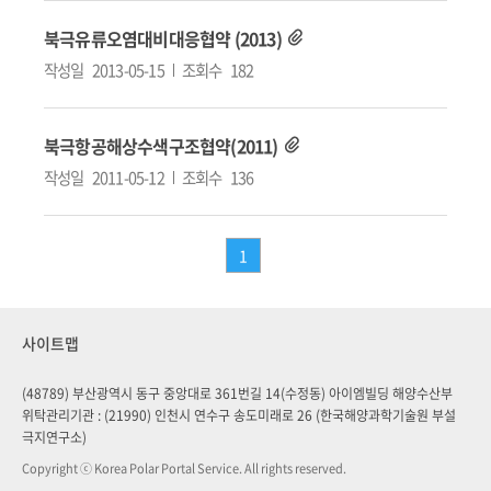
북극유류오염대비대응협약 (2013)
작성일
2013-05-15
조회수
182
북극항공해상수색구조협약(2011)
작성일
2011-05-12
조회수
136
1
사이트맵
(48789) 부산광역시 동구 중앙대로 361번길 14(수정동) 아이엠빌딩 해양수산부
위탁관리기관 : (21990) 인천시 연수구 송도미래로 26 (한국해양과학기술원 부설
극지연구소)
Copyright ⓒ Korea Polar Portal Service. All rights reserved.