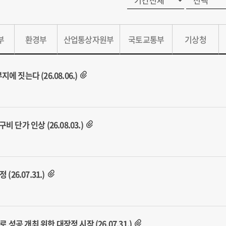
부
환경부
산업통상자원부
국토교통부
기상청
 짓는다 (26.08.06.)
단가 인상 (26.08.03.)
26.07.31.)
 성공 개최 위한 대장정 시작 (26.07.31.)