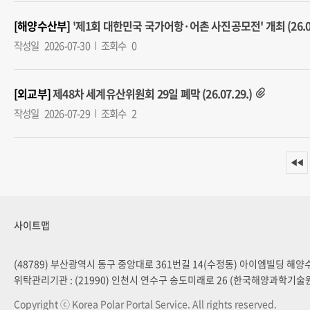
[해양수산부]
'제1회 대한민국 국가어항·어촌 사진공모전' 개최 (26.07
작성일
2026-07-30
조회수
0
[외교부]
제48차 세계유산위원회 29일 폐막 (26.07.29.)
작성일
2026-07-29
조회수
2
◀◀
사이트맵
(48789) 부산광역시 동구 중앙대로 361번길 14(수정동) 아이엠빌딩 해
위탁관리기관 : (21990) 인천시 연수구 송도미래로 26 (한국해양과학기술
Copyright ⓒ Korea Polar Portal Service. All rights reserved.