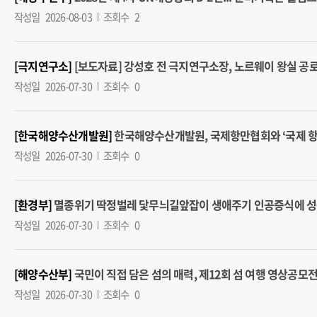
작성일
2026-08-03
조회수
2
[극지연구소]
[보도자료] 강성호 전 극지연구소장, 노르웨이 왕실 공로 훈장
작성일
2026-07-30
조회수
0
[한국해양수산개발원]
한국해양수산개발원, 국제항만협회와 ‘국제 항만 포럼
작성일
2026-07-30
조회수
0
[환경부]
멸종위기 딱정벌레 닻무늬길앞잡이 생애주기 인공증식에 성공 (2
작성일
2026-07-30
조회수
0
[해양수산부]
국민이 직접 담은 섬의 매력, 제12회 섬 여행 영상공모전 개최
작성일
2026-07-30
조회수
0