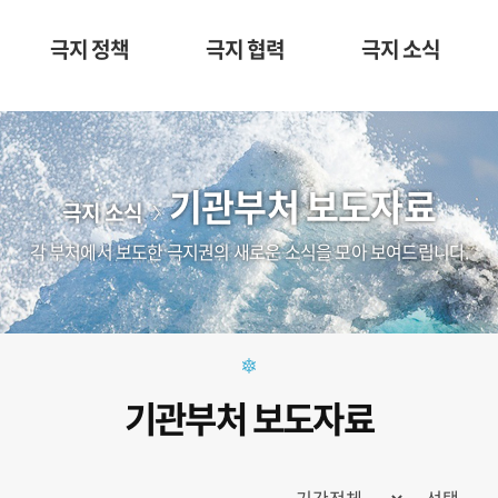
극지 정책
극지 협력
극지 소식
기관부처 보도자료
극지 소식
각 부처에서 보도한 극지권의 새로운 소식을 모아 보여드립니다.
기관부처 보도자료