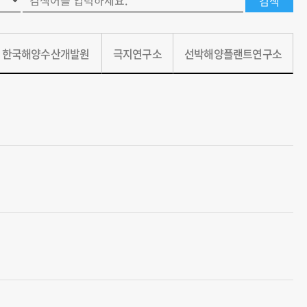
한국해양수산개발원
극지연구소
선박해양플랜트연구소