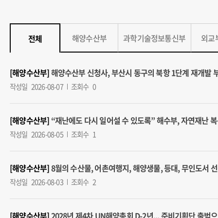
해양수산부
과학기술정보통신부
외교
전체
[해양수산부]
해양수산부 신청사, 부산시 동구의 북항 1단계 재개발 부지에
작성일
2026-08-07
조회수
0
[해양수산부]
“재난에도 다시 일어설 수 있도록” 해수부, 자연재난 복구비 
작성일
2026-08-05
조회수
1
[해양수산부]
8월의 수산물, 어촌여행지, 해양생물, 등대, 무인도서 선정 (
작성일
2026-08-03
조회수
2
[해양수산부]
2028년 제4차 UN해양총회 D-2년... 준비기획단 출범으로