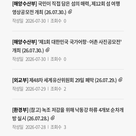
[해양수산부]
국민이 직접 담은 섬의 매력, 제12회 섬 여행
영상공모전 개최 (26.07.30.)
작성일
2026-07-30
조회수
0
[해양수산부]
'제1회 대한민국 국가어항·어촌 사진공모전'
개최 (26.07.30.)
작성일
2026-07-30
조회수
0
[외교부]
제48차 세계유산위원회 29일 폐막 (26.07.29.)
작성일
2026-07-29
조회수
2
[환경부]
(참고) 녹조 저감을 위해 낙동강 하류 4개보 순차개
방 실시 (26.07.28.)
작성일
2026-07-28
조회수
3