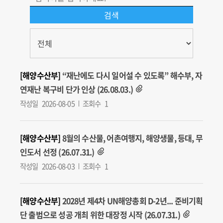
[해양수산부]
“재난에도 다시 일어설 수 있도록” 해수부, 자
연재난 복구비 단가 인상 (26.08.03.)
작성일
2026-08-05
조회수
1
[해양수산부]
8월의 수산물, 어촌여행지, 해양생물, 등대, 무
인도서 선정 (26.07.31.)
작성일
2026-08-03
조회수
1
[해양수산부]
2028년 제4차 UN해양총회 D-2년... 준비기획
단 출범으로 성공 개최 위한 대장정 시작 (26.07.31.)