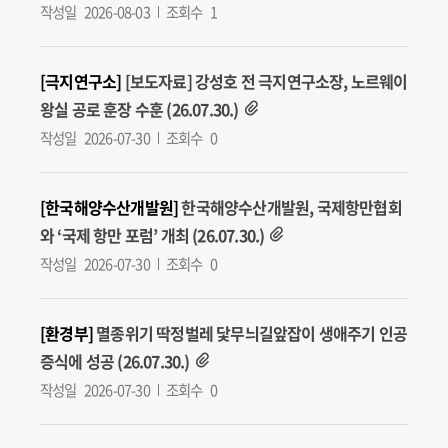
작성일
2026-08-03
조회수
1
[극지연구소]
[보도자료] 강성호 전 극지연구소장, 노르웨이
왕실 공로 훈장 수훈 (26.07.30.)
작성일
2026-07-30
조회수
0
[한국해양수산개발원]
한국해양수산개발원, 국제항만협회
와 ‘국제 항만 포럼’ 개최 (26.07.30.)
작성일
2026-07-30
조회수
0
[환경부]
멸종위기 딱정벌레 닻무늬길앞잡이 생애주기 인공
증식에 성공 (26.07.30.)
작성일
2026-07-30
조회수
0