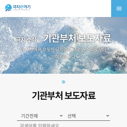
기관부처 보도자료
극지 소식
각 부처에서 보도한 극지권의 새로운 소식을 모아
보여드립니다.
기관부처 보도자료