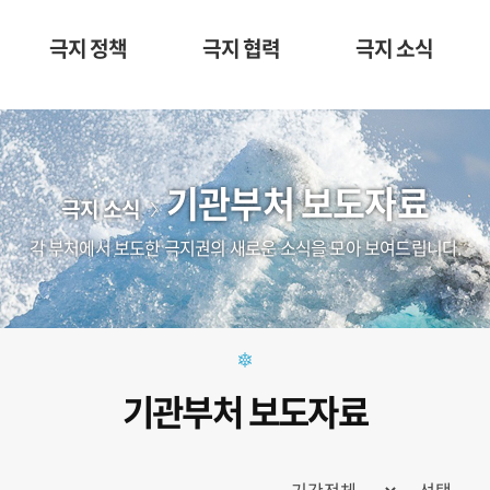
극지 정책
극지 협력
극지 소식
기관부처 보도자료
극지 소식
각 부처에서 보도한 극지권의 새로운 소식을 모아 보여드립니다.
기관부처 보도자료