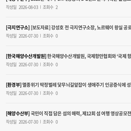
작성일
2026-08-03
조회수
2
[극지연구소]
[보도자료] 강성호 전 극지연구소장, 노르웨이 왕실 공로 훈장
작성일
2026-07-30
조회수
0
[한국해양수산개발원]
한국해양수산개발원, 국제항만협회와 ‘국제 항만 포럼
작성일
2026-07-30
조회수
0
[환경부]
멸종위기 딱정벌레 닻무늬길앞잡이 생애주기 인공증식에 성공 (2
작성일
2026-07-30
조회수
0
[해양수산부]
국민이 직접 담은 섬의 매력, 제12회 섬 여행 영상공모전 개최
작성일
2026-07-30
조회수
0