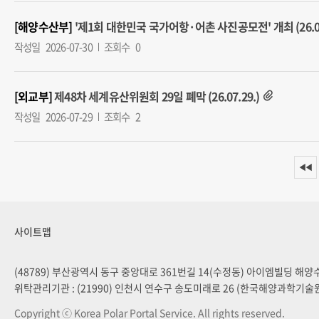
[해양수산부]
'제1회 대한민국 국가어항·어촌 사진공모전' 개최 (26.07
작성일
2026-07-30
조회수
0
[외교부]
제48차 세계유산위원회 29일 폐막 (26.07.29.)
작성일
2026-07-29
조회수
2
◀◀
사이트맵
(48789) 부산광역시 동구 중앙대로 361번길 14(수정동) 아이엠빌딩 해
위탁관리기관 : (21990) 인천시 연수구 송도미래로 26 (한국해양과학기술
Copyright ⓒ Korea Polar Portal Service. All rights reserved.