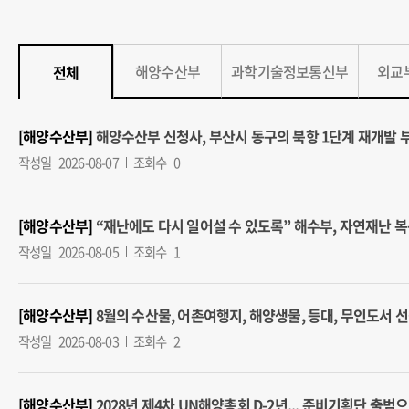
해양수산부
과학기술정보통신부
외교
전체
[해양수산부]
해양수산부 신청사, 부산시 동구의 북항 1단계 재개발 부지에
작성일
2026-08-07
조회수
0
[해양수산부]
“재난에도 다시 일어설 수 있도록” 해수부, 자연재난 복구비 
작성일
2026-08-05
조회수
1
[해양수산부]
8월의 수산물, 어촌여행지, 해양생물, 등대, 무인도서 선정 (
작성일
2026-08-03
조회수
2
[해양수산부]
2028년 제4차 UN해양총회 D-2년... 준비기획단 출범으로