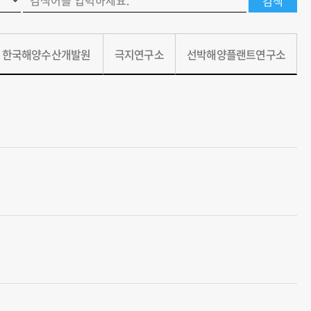
한국해양수산개발원
극지연구소
선박해양플랜트연구소