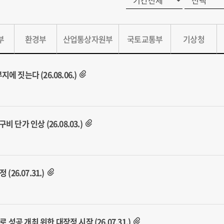
부
환경부
산업통상자원부
국토교통부
기상청
 짓는다 (26.08.06.)
단가 인상 (26.08.03.)
26.07.31.)
 성공 개최 위한 대장정 시작 (26.07.31.)