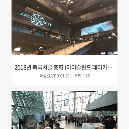
2018년 북극서클 총회 (아이슬란드 레이캬비크)
작성일
2019-01-29
조회수
18