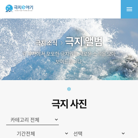
극지 앨범
극지 소식
각 부처에서 보도한 극지권의 새로운 소식을 모아
보여드립니다.
극지 사진