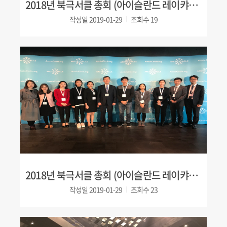
2018년 북극서클 총회 (아이슬란드 레이캬비크)
작성일
2019-01-29
조회수
19
2018년 북극서클 총회 (아이슬란드 레이캬비크)
작성일
2019-01-29
조회수
23