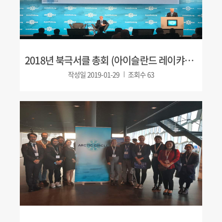
2018년 북극서클 총회 (아이슬란드 레이캬비크)
작성일
2019-01-29
조회수
63