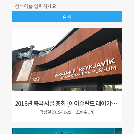
2018년 북극서클 총회 (아이슬란드 레이캬비크)
작성일
2019-01-29
조회수
170