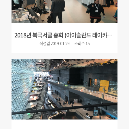
2018년 북극서클 총회 (아이슬란드 레이캬비크)
작성일
2019-01-29
조회수
15