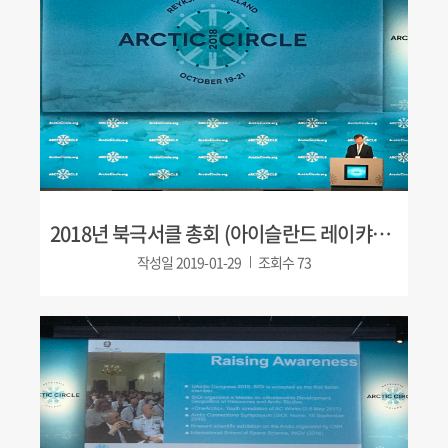
2018년 북극서클 총회 (아이슬란드 레이캬비크)
작성일
2019-01-29
조회수
73