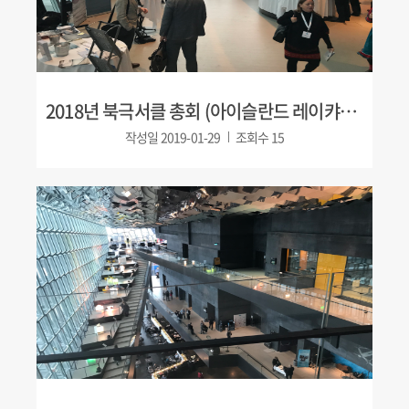
2018년 북극서클 총회 (아이슬란드 레이캬비크)
작성일
2019-01-29
조회수
15