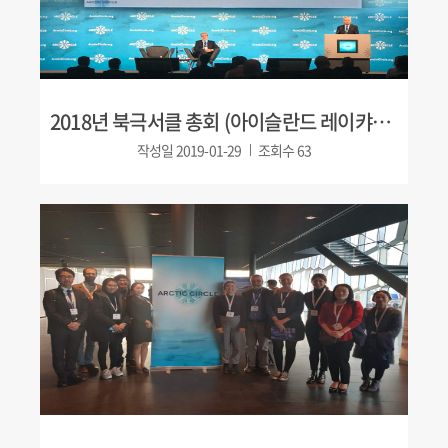
2018년 북극서클 총회 (아이슬란드 레이캬비크)
작성일
2019-01-29
조회수
63