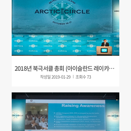
2018년 북극서클 총회 (아이슬란드 레이캬비크)
작성일
2019-01-29
조회수
73