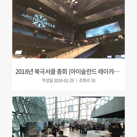
2018년 북극서클 총회 (아이슬란드 레이캬비크)
작성일
2019-01-29
조회수
18