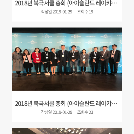
2018년 북극서클 총회 (아이슬란드 레이캬비크)
작성일
2019-01-29
조회수
19
2018년 북극서클 총회 (아이슬란드 레이캬비크)
작성일
2019-01-29
조회수
23