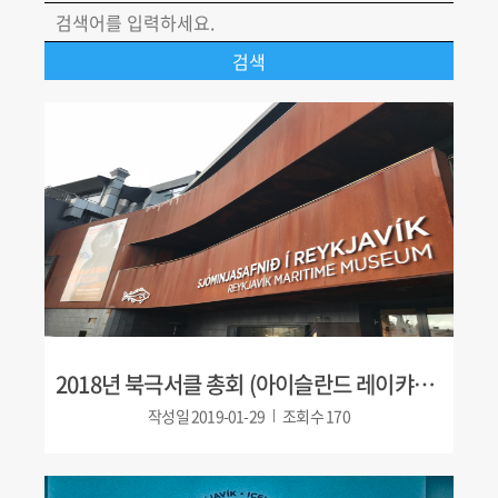
2018년 북극서클 총회 (아이슬란드 레이캬비크)
작성일
2019-01-29
조회수
170