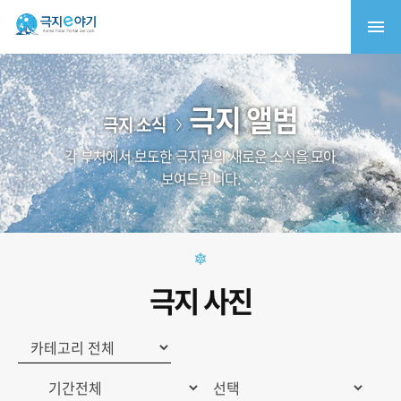
극지 앨범
극지 소식
각 부처에서 보도한 극지권의 새로운 소식을 모아
보여드립니다.
극지 사진