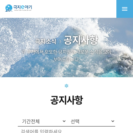
공지사항
극지 소식
각 부처에서 보도한 극지권의 새로운 소식을 모아
보여드립니다.
공지사항