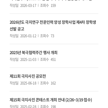
작성일
2026-03-17
조회수
159
2026년도 극지연구 전문인력 양성 장학사업 제4차 장학생
선발 공고
작성일
2026-01-12
조회수
73
2025년 북극협력주간 행사 개최
작성일
2025-11-03
조회수
451
제11회 극지사진 공모전
작성일
2025-06-18
조회수
162
제15회 극지사진 콘테스트 개최 안내 (2/26~3/19 접수)
작성일
2025-02-28
조회수
198