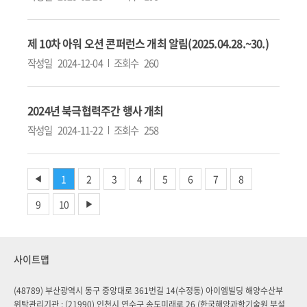
제 10차 아워 오션 콘퍼런스 개최 알림(2025.04.28.~30.)
작성일
2024-12-04
조회수
260
2024년 북극협력주간 행사 개최
작성일
2024-11-22
조회수
258
1
2
3
4
5
6
7
8
◀
9
10
▶
사이트맵
(48789) 부산광역시 동구 중앙대로 361번길 14(수정동) 아이엠빌딩 해양수산부
위탁관리기관 : (21990) 인천시 연수구 송도미래로 26 (한국해양과학기술원 부설