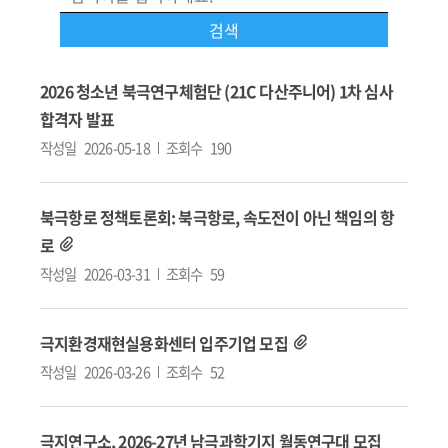
2026 청소년 북극연구체험단 (21C 다산주니어) 1차 심사
합격자 발표
작성일
2026-05-18
조회수
190
북극항로 정책토론회: 북극항로, 속도전이 아닌 책임의 항
로
작성일
2026-03-31
조회수
59
극지환경재현실용화센터 입주기업 모집
작성일
2026-03-26
조회수
52
극지연구소, 2026-27년 남극과학기지 월동연구대 모집