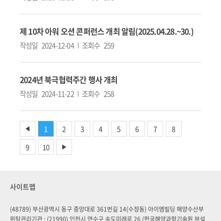
제 10차 아워 오션 콘퍼런스 개최 알림(2025.04.28.~30.)
작성일
2024-12-04
조회수
259
2024년 북극협력주간 행사 개최
작성일
2024-11-22
조회수
258
1
2
3
4
5
6
7
8
◀
9
10
▶
사이트맵
(48789) 부산광역시 동구 중앙대로 361번길 14(수정동) 아이엠빌딩 해양수산부
위탁관리기관 : (21990) 인천시 연수구 송도미래로 26 (한국해양과학기술원 부설