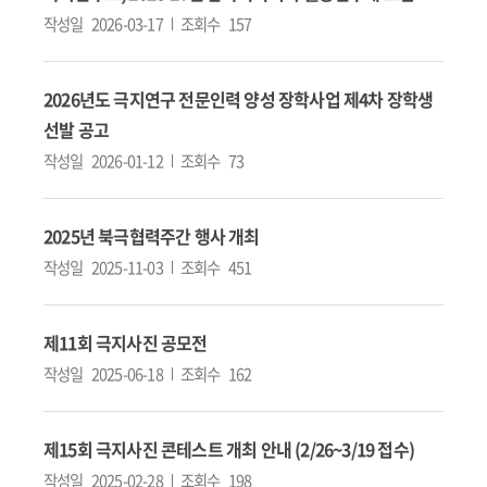
작성일
2026-03-17
조회수
157
2026년도 극지연구 전문인력 양성 장학사업 제4차 장학생
선발 공고
작성일
2026-01-12
조회수
73
2025년 북극협력주간 행사 개최
작성일
2025-11-03
조회수
451
제11회 극지사진 공모전
작성일
2025-06-18
조회수
162
제15회 극지사진 콘테스트 개최 안내 (2/26~3/19 접수)
작성일
2025-02-28
조회수
198