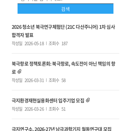
2026 청소년 북극연구체험단 (21C 다산주니어) 1차 심사
합격자 발표
작성일
2026-05-18
조회수
187
북극항로 정책토론회: 북극항로, 속도전이 아닌 책임의 항
로
작성일
2026-03-31
조회수
58
극지환경재현실용화센터 입주기업 모집
작성일
2026-03-26
조회수
51
극지연구소, 2026-27년 남극과학기지 월동연구대 모집