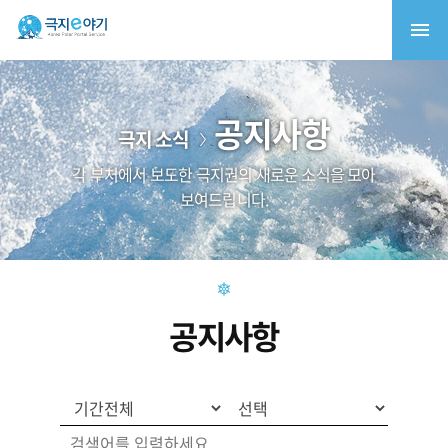
공지사항
극지 소식
각 부처에서 보도한 극지권의 새로운 소식을 모아
보여드립니다.
공지사항