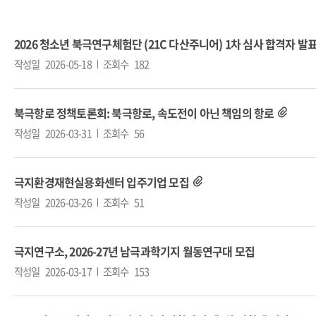
2026 청소년 북극연구체험단 (21C 다산주니어) 1차 심사 합격자 발
작성일
2026-05-18
조회수
182
북극항로 정책토론회: 북극항로, 속도전이 아닌 책임의 항로
작성일
2026-03-31
조회수
56
극지환경재현실용화센터 입주기업 모집
작성일
2026-03-26
조회수
51
극지연구소, 2026-27년 남극과학기지 월동연구대 모집
작성일
2026-03-17
조회수
153