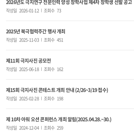
2026년도 극지연구 전문인력 양성 장학사업 제4차 장학생 선발 공고
작성일
2026-01-12
조회수
73
2025년 북극협력주간 행사 개최
작성일
2025-11-03
조회수
451
제11회 극지사진 공모전
작성일
2025-06-18
조회수
162
제15회 극지사진 콘테스트 개최 안내 (2/26~3/19 접수)
작성일
2025-02-28
조회수
198
제 10차 아워 오션 콘퍼런스 개최 알림(2025.04.28.~30.)
작성일
2024-12-04
조회수
259