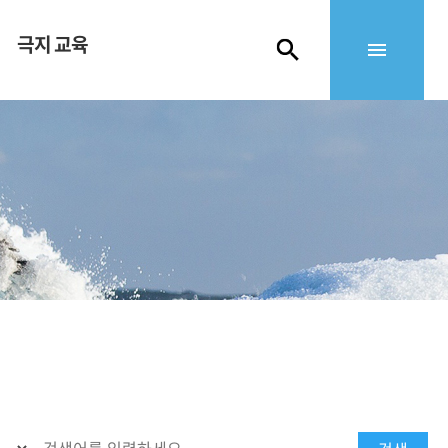
극지 교육