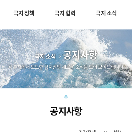
극지 정책
극지 협력
극지 소식
공지사항
극지 소식
각 부처에서 보도한 극지권의 새로운 소식을 모아 보여드립니다.
공지사항