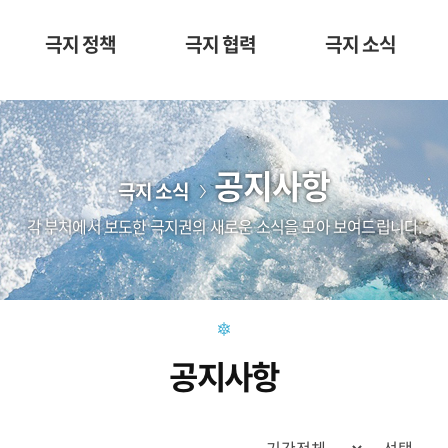
극지 정책
극지 협력
극지 소식
공지사항
극지 소식
각 부처에서 보도한 극지권의 새로운 소식을 모아 보여드립니다.
공지사항