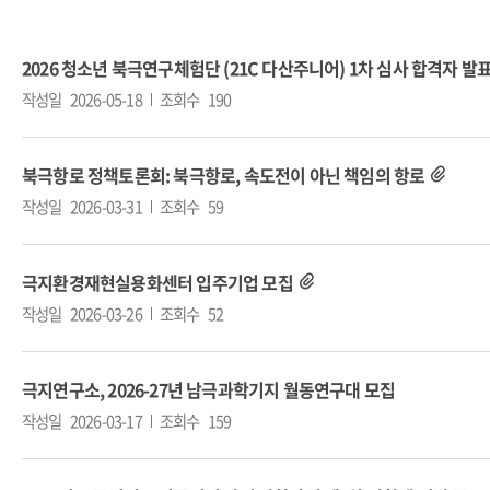
2026 청소년 북극연구체험단 (21C 다산주니어) 1차 심사 합격자 발
작성일
2026-05-18
조회수
190
북극항로 정책토론회: 북극항로, 속도전이 아닌 책임의 항로
작성일
2026-03-31
조회수
59
극지환경재현실용화센터 입주기업 모집
작성일
2026-03-26
조회수
52
극지연구소, 2026-27년 남극과학기지 월동연구대 모집
작성일
2026-03-17
조회수
159