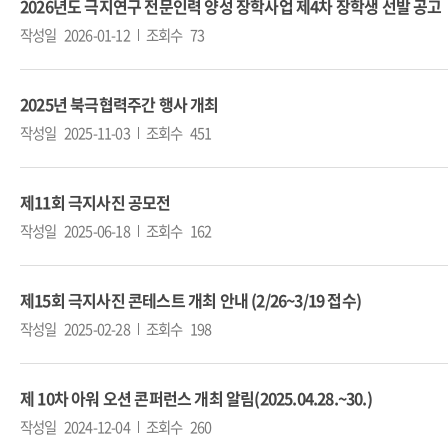
2026년도 극지연구 전문인력 양성 장학사업 제4차 장학생 선발 공고
작성일
2026-01-12
조회수
73
2025년 북극협력주간 행사 개최
작성일
2025-11-03
조회수
451
제11회 극지사진 공모전
작성일
2025-06-18
조회수
162
제15회 극지사진 콘테스트 개최 안내 (2/26~3/19 접수)
작성일
2025-02-28
조회수
198
제 10차 아워 오션 콘퍼런스 개최 알림(2025.04.28.~30.)
작성일
2024-12-04
조회수
260