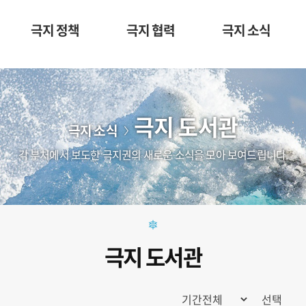
극지 정책
극지 협력
극지 소식
극지 도서관
극지 소식
각 부처에서 보도한 극지권의 새로운 소식을 모아 보여드립니다.
극지 도서관