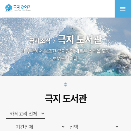
극지 도서관
극지 소식
각 부처에서 보도한 극지권의 새로운 소식을 모아
보여드립니다.
극지 도서관