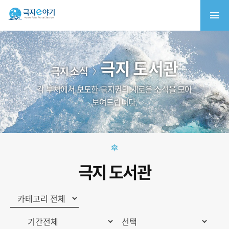
극지 도서관
극지 소식
각 부처에서 보도한 극지권의 새로운 소식을 모아
보여드립니다.
극지 도서관