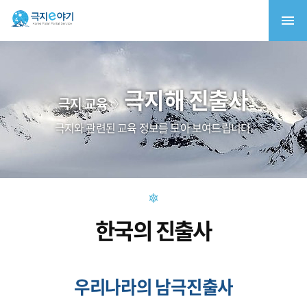
극지해 진출사
극지 교육
극지와 관련된 교육 정보를 모아 보여드립니다.
한국의 진출사
우리나라의 남극진출사