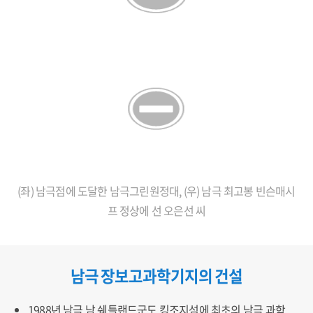
(좌) 남극점에 도달한 남극그린원정대, (우) 남극 최고봉 빈슨매시
프 정상에 선 오은선 씨
남극 장보고과학기지의 건설
1988년 남극 남 쉐틀랜드군도 킹조지섬에 최초의 남극 과학