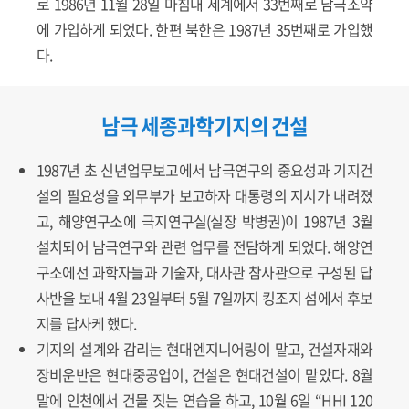
로 1986년 11월 28일 마침내 세계에서 33번째로 남극조약
에 가입하게 되었다. 한편 북한은 1987년 35번째로 가입했
다.
남극 세종과학기지의 건설
1987년 초 신년업무보고에서 남극연구의 중요성과 기지건
설의 필요성을 외무부가 보고하자 대통령의 지시가 내려졌
고, 해양연구소에 극지연구실(실장 박병권)이 1987년 3월
설치되어 남극연구와 관련 업무를 전담하게 되었다. 해양연
구소에선 과학자들과 기술자, 대사관 참사관으로 구성된 답
사반을 보내 4월 23일부터 5월 7일까지 킹조지 섬에서 후보
지를 답사케 했다.
기지의 설계와 감리는 현대엔지니어링이 맡고, 건설자재와
장비운반은 현대중공업이, 건설은 현대건설이 맡았다. 8월
말에 인천에서 건물 짓는 연습을 하고, 10월 6일 “HHI 120