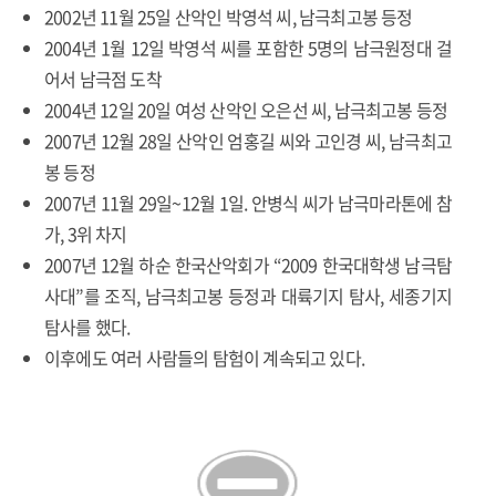
2002년 11월 25일 산악인 박영석 씨, 남극최고봉 등정
2004년 1월 12일 박영석 씨를 포함한 5명의 남극원정대 걸
어서 남극점 도착
2004년 12일 20일 여성 산악인 오은선 씨, 남극최고봉 등정
2007년 12월 28일 산악인 엄홍길 씨와 고인경 씨, 남극최고
봉 등정
2007년 11월 29일~12월 1일. 안병식 씨가 남극마라톤에 참
가, 3위 차지
2007년 12월 하순 한국산악회가 “2009 한국대학생 남극탐
사대”를 조직, 남극최고봉 등정과 대륙기지 탐사, 세종기지
탐사를 했다.
이후에도 여러 사람들의 탐험이 계속되고 있다.