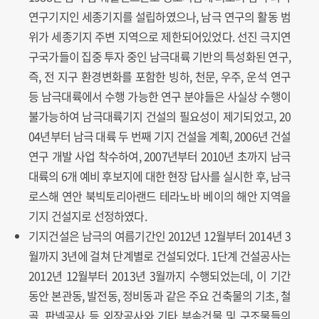
연구기지인 세종기지를 설립하였으나, 남극 연구의 활동 범
위가 세종기지 주변 지역으로 제한되어있었다. 선진 극지연
구국가들이 집중 투자 중인 남극대륙 기반의 특성화된 연구,
즉, 전 지구 환경변화를 포함한 빙하, 천문, 우주, 운석 연구
등 남극대륙에서 수행 가능한 연구 분야들은 사실상 수행이
불가능하여 남극대륙기지 건설의 필요성이 제기되었고, 20
04년부터 남극 대륙 두 번째 기지 건설을 계획, 2006년 건설
연구 개발 사업 착수하여, 2007년부터 2010년 초까지 남극
대륙의 6개 예비 후보지에 대한 현장 답사를 실시한 후, 남극
로스해 연안 북빅토리아랜드 테라노바 베이의 해안 지역을
기지 건설지로 선정하였다.
기지건설은 남극의 여름기간인 2012년 12월부터 2014년 3
월까지 3년에 걸쳐 단계별로 건설되었다. 1단계 건설공사는
2012년 12월부터 2013년 3월까지 수행되었는데, 이 기간
동안 본관동, 발전동, 정비동과 같은 주요 건축물의 기초, 철
골, 판넬공사 등 외장공사와 기타 부속건물 및 구조물들의