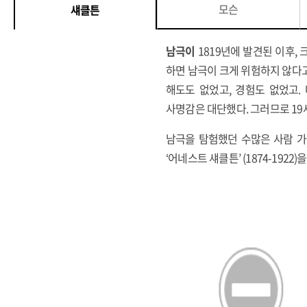
모슨
섀클튼
남극이
1819년에 발견된 이후,
하면 남극이 크게 위험하지 않다고
해도도 없었고, 경험도 없었고.
사명감은 대단했다. 그러므로 19
남극을 탐험했던 수많은 사람 가
‘어네스트 섀클튼’ (1874-19