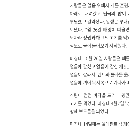
사람들은 얼음 위에서 개를 훈련
아래로 내려갔고 남극의 밤이 
부딪혔고 갈라졌다. 일행은 부대
보냈다. 7월 26일 태양이 떠
모자라 펭귄과 해표의 고기를 먹었
정도로 물이 들어오기 시작했다.
마침내 10월 26일 사람들은 배
얼음에 갇혔고 얼음에 갇힌 채 9
얼음이 갈라져, 텐트와 물자를 
얼음에 끼어 북서쪽으로 가다가 마
식량이 점점 바닥을 드러내 펭귄
고기를 먹었다. 마침내 4월7일
향해 보트들을 띄었다.
마침내 14일에는 엘레판트섬 케