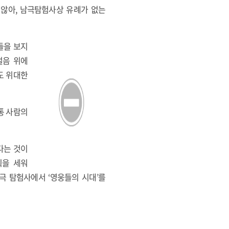
지 않아, 남극탐험사상 유례가 없는
들을 보지
얼음 위에
도 위대한
통 사람의
다는 것이
획을 세워
극 탐험사에서 ‘영웅들의 시대’를