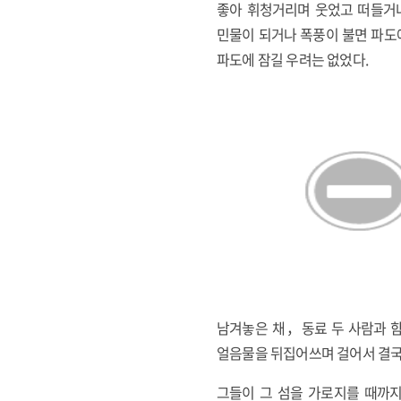
좋아 휘청거리며 웃었고 떠들거나
민물이 되거나 폭풍이 불면 파도
파도에 잠길 우려는 없었다.
남겨놓은 채，동료 두 사람과 함
얼음물을 뒤집어쓰며 걸어서 결국
그들이 그 섬을 가로지를 때까지