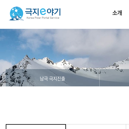
소개
남극 극지진출