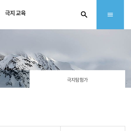
극지 교육
극지탐험가