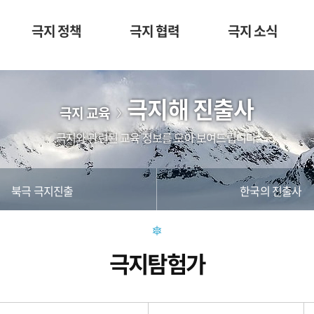
극지 정책
극지 협력
극지 소식
극지해 진출사
극지 교육
극지와 관련된 교육 정보를 모아 보여드립니다.
북극 극지진출
한국의 진출사
극지탐험가