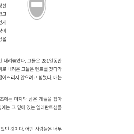
평선
졌고
있게
량이
없을
만 내려놓았다. 그들은 281일동안
 위로 내려온 그들은 텐트를 쳤다가
떨어뜨리지 않으려고 힘썼다. 배는
 초에는 마지막 남은 개들을 잡아
일에는 그 옆에 있는 엘레판트섬을
았던 것이다. 어떤 사람들은 너무