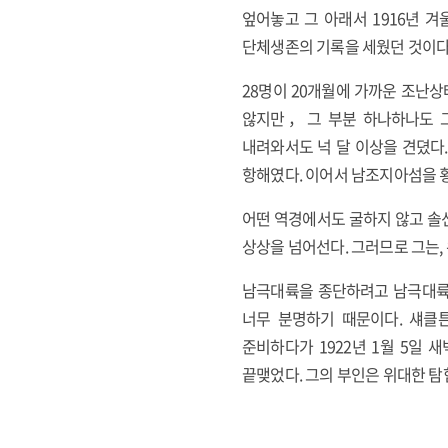
엎어놓고 그 아래서 1916년 겨
단체생존의 기록을 세웠던 것이다
28명이 20개월에 가까운 조난상
않지만，그 부분 하나하나도 그
내려와서도 넉 달 이상을 견뎠다
항해였다. 이어서 남조지아섬을 
어떤 역경에서도 굴하지 않고 솔
상상을 넘어선다. 그러므로 그는,
남극대륙을 종단하려고 남극대륙
너무 분명하기 때문이다. 섀클튼
준비하다가 1922년 1월 5일
끝맺었다. 그의 부인은 위대한 탐