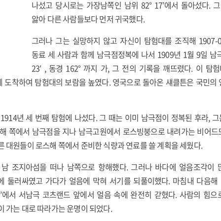
나섰고 당시로는 가장남쪽인 남위 82° 17’에서 돌아섰다.
앓아 다른 사람들보다 먼저 귀국했다.
그러나 그는 실망하지 않고 자신이 탐험대를 조직해 1907-
동료 세 사람과 함께 남극점정복에 나서 1909년 1월 9일 남극
23′ , 동경 162° 까지 가, 그 전의 기록을 깨뜨렸다. 이
 도착하여 탐험대의 보람을 높였다. 영국으로 돌아온 섀클튼은 국민의 영
914년 세 번째 탐험에 나섰다. 그 때는 이미 남극점이 정복된 후라, 그
델해 쪽에서 남극점을 지나 남극고원에서 로스빙붕으로 내려가는 비어
른 대원들이 로스해 쪽에서 준비한 식량과 연료를 쓸 계획을 세웠다.
5일 남 조지아섬을 떠나 남쪽으로 항해했다. 그러나 바다에 얼음조각이 
 둘러싸였고 가다가 얼음에 막혀 서기를 되풀이했다. 마침내 다음해 
31°30’에서 서남극 코츠랜드 앞에서 얼음 속에 완전히 갇혔다. 사람의 힘으
이 가는 대로 따라가는 운명이 되었다.