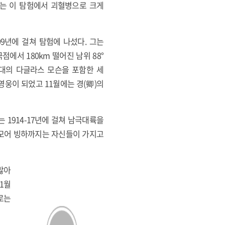
 그는 이 탐험에서 괴혈병으로 크게
09년에 걸쳐 탐험에 나섰다. 그는
점에서 180km 떨어진 남위 88°
 탐험대의 다글라스 모슨을 포함한 세
웅이 되었고 11월에는 경(卿)의
는 1914-17년에 걸쳐 남극대륙을
드모어 빙하까지는 자신들이 가지고
많아
1월
로는