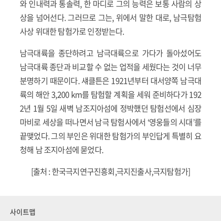
와 인내력과 통솔력, 한 마디로 그의 능력은 보통 사람의 상
상을 넘어선다. 그러므로 그는, 위에서 말한 대로, 남극탐험
사상 위대한 탐험가로 인정받는다.
남극대륙을 종단하려고 남극대륙으로 가다가 돌아섰어도
남극대륙 종단과 비교할 수 없는 업적을 세웠다는 것이 너무
분명하기 때문이다. 섀클튼은 1921년부터 대서양쪽 남극대
륙의 해안 3,200 km를 탐험할 계획을 세워 준비하다가 192
2년 1월 5일 새벽 남조지아섬에 정박했던 탐험선에서 심장
마비로 세상을 떠나면서 남극 탐험사에서 ‘영웅들의 시대’를
끝맺었다. 그의 부인은 위대한 탐험가의 부인답게 특별히 요
청해 남 조지아섬에 묻었다.
[출처 : 한국극지연구진흥회,극지진출사,극지탐험가]
사이트맵