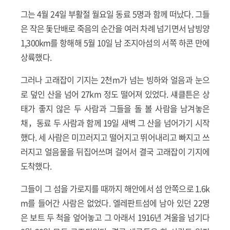
그는 4월 24일 부활절 월요일 동료 5명과 함께 떠났다. 그들
은 작은 돛단배로 죽음의 순간을 여러 차례 넘기면서 남빙양
1,300km를 항해해 5월 10일 남 조지아섬의 서쪽 하콘 만에
상륙했다.
그러나 고래잡이 기지는 2천m가 넘는 빙하와 얼음과 눈으
로 덮인 산을 넘어 27km 정도 떨어져 있었다. 섀클튼은 상
태가 좋지 않은 두 사람과 그들을 돌 볼 사람을 남겨놓은
채，동료 두 사람과 함께 19일 새벽 그 산을 넘어가기 시작
했다. 세 사람은 미끄러지고 떨어지고 뛰어내리고 빠지고 쓰
러지고 얼음물을 뒤집어쓰며 걸어서 결국 고래잡이 기지에
도착했다.
그들이 그 섬을 가로지를 때까지 해안에서 섬 안쪽으로 1.6k
m를 들어간 사람은 없었다. 엘레판트섬에 남아 있던 22명
은 보트 두 척을 엎어놓고 그 아래서 1916년 겨울을 넘기다