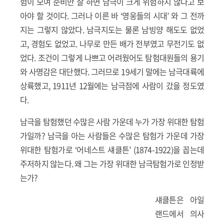
험이 모여 준비만 잘 하면 남극이 크게 위험하지 않다고 보
아야 할 것이다. 그러나 이른 바 ‘영웅들의 시대’ 와 그 전까
지는 그렇지 않았다. 남극지도는 물론 남빙양 해도도 없었
고, 경험도 없었고. 나무로 만든 배가 전부였고 무전기도 없
었다. 조건이 그렇게 나쁘고 어려웠어도 탐험대원들의 용기
와 사명감은 대단했다. 그러므로 19세기 말에는 남극대륙에
상륙했고, 1911년 12월에는 남극점에 사람이 갔을 정도였
다.
남극을 탐험했던 수많은 사람 가운데 누가 가장 위대한 탐험
가일까? 남극을 아는 사람들은 수많은 탐험가 가운데 가장
위대한 탐험가로 ‘어네스트 섀클튼’ (1874-1922)을 꼽는데
주저하지 않는다. 왜 그는 가장 위대한 남극탐험가로 인정받
는가?
섀클튼은 아일
랜드에서 의사