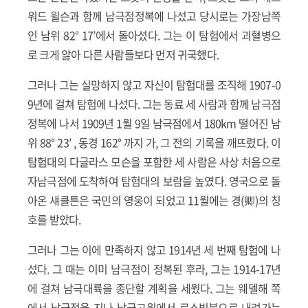
워드 윌슨과 함께 남극점정복에 나섰고 당시로는 가장남쪽
인 남위 82° 17’에서 돌아섰다. 그는 이 탐험에서 괴혈병으
로 크게 앓아 다른 사람들보다 먼저 귀국했다.
그러나 그는 실망하지 않고 자신이 탐험대를 조직해 1907-0
9년에 걸쳐 탐험에 나섰다. 그는 동료 세 사람과 함께 남극점
정복에 나서 1909년 1월 9일 남극점에서 180km 떨어진 남
위 88° 23′ , 동경 162° 까지 가, 그 전의 기록을 깨뜨렸다. 이
탐험대의 다글라스 모슨을 포함한 세 사람은 사상 처음으로
자남극점에 도착하여 탐험대의 보람을 높였다. 영국으로 돌
아온 섀클튼은 국민의 영웅이 되었고 11월에는 경(卿)의 칭
호를 받았다.
그러나 그는 이에 만족하지 않고 1914년 세 번째 탐험에 나
섰다. 그 때는 이미 남극점이 정복된 후라, 그는 1914-17년
에 걸쳐 남극대륙을 종단할 계획을 세웠다. 그는 웨델해 쪽
에서 남극점을 지나 남극고원에서 로스빙붕으로 내려가는