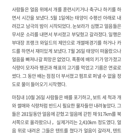
사람들은 얼음 위에서 개를 훈련시키거나 축구나 하키를 하
면서 시간을 보냈다. 5월 1일에는 태양이 수평선 아래로 내
려갔고 남극의 밤이 시작되었다. 눈보라가 심했고 얼음들은
무서운 소리를 내면서 부서졌고 부딪혔고 갈라졌다. 일행은
부대장 프랭크 와일드의 제안으로 개썰매경기를 하거나 카
드를 하면서 재미있게 보냈다. 7월 26일 태양이 떠올랐으나
얼음을 빠져나갈 희망은 없었다. 폭풍에 배의 키가 망가졌고
식량이 모자라 펭귄과 해표의 고기를 먹었고 기름은 연료로
썼다. 그 동안 배는 점점 더 부서졌고 펌프로 퍼낼 수 없을 정
도로 물이 들어오기 시작했다.
마침내 10월 26일 사람들은 배를 포기하고, 보트 세 척과 개
와 썰매와 식량처럼 반드시 필요한 물자들만 내려놓았다. 그
들은 281일동안 얼음에 갇혔고 얼음에 갇힌 채 917km를 북
서쪽으로 올라왔으나，실제거리는 2,410km 정도였다. 얼
음 위로 내려온 그들은 텐트를 쳤다가 얼음이 갈라져, 텐트