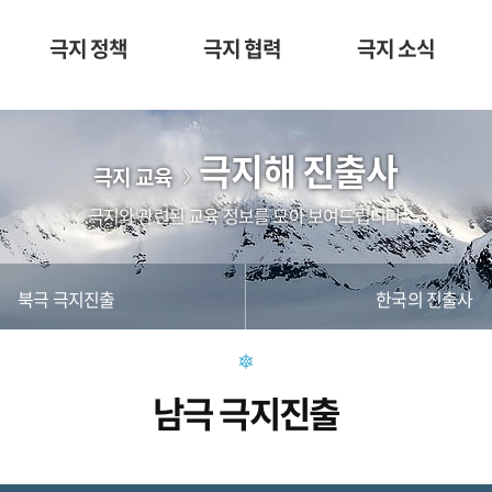
극지 정책
극지 협력
극지 소식
극지해 진출사
극지 교육
극지와 관련된 교육 정보를 모아 보여드립니다.
북극 극지진출
한국의 진출사
남극 극지진출