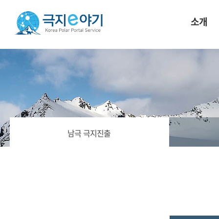
소개
남극 극지진출