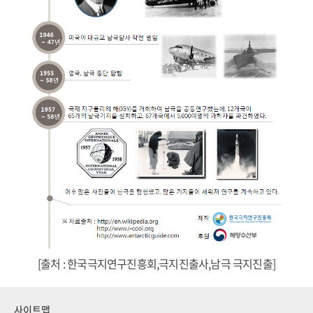
[출처 : 한국극지연구진흥회,극지진출사,남극 극지진출]
사이트맵