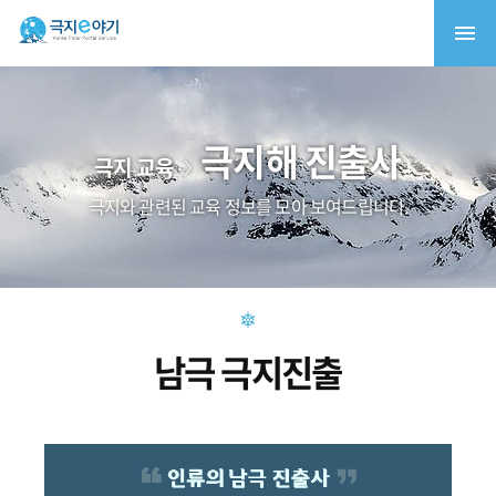
극지해 진출사
극지 교육
극지와 관련된 교육 정보를 모아 보여드립니다.
남극 극지진출