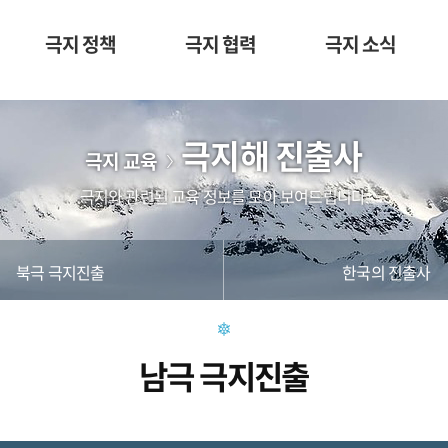
극지 정책
극지 협력
극지 소식
극지해 진출사
극지 교육
극지와 관련된 교육 정보를 모아 보여드립니다.
북극 극지진출
한국의 진출사
남극 극지진출