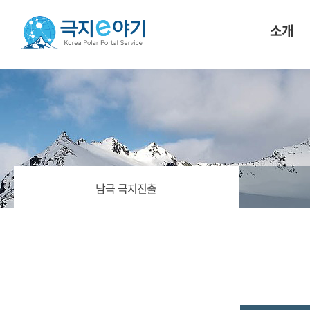
소개
남극 극지진출